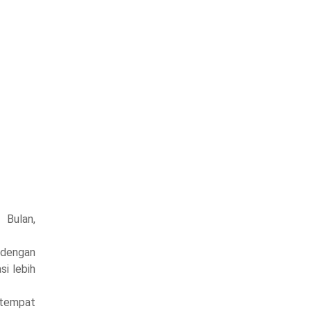
 Bulan,
 dengan
si lebih
o tempat