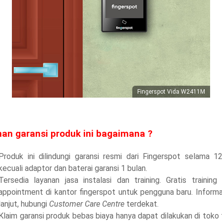
Fingerspot Vida W2411M
an garansi produk ini bagaimana ?
Produk ini dilindungi garansi resmi dari Fingerspot selama 12
kecuali adaptor dan baterai garansi 1 bulan.
Tersedia layanan jasa instalasi dan training. Gratis training
appointment di kantor fingerspot untuk pengguna baru. Informa
lanjut, hubungi
Customer Care Centre
terdekat.
Klaim garansi produk bebas biaya hanya dapat dilakukan di tok