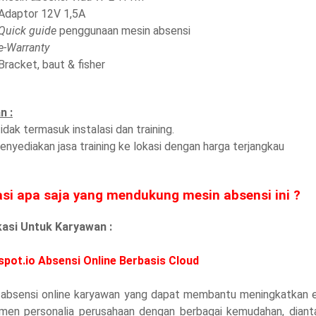
Adaptor 12V 1,5A
Quick guide
penggunaan mesin absensi
e-Warranty
Bracket, baut & fisher
n :
idak termasuk instalasi dan training.
nyediakan jasa training ke lokasi dengan harga terjangkau
asi apa saja yang mendukung mesin absensi ini ?
ikasi Untuk Karyawan :
spot.io Absensi Online Berbasis Cloud
 absensi online karyawan yang dapat membantu meningkatkan ef
men personalia perusahaan dengan berbagai kemudahan, dianta