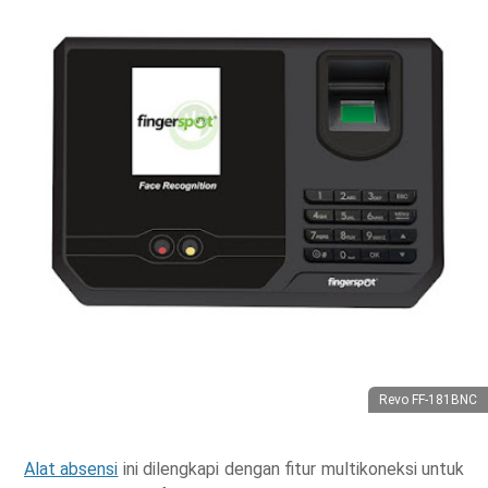
Revo FF-181BNC
Alat absensi
ini dilengkapi dengan fitur multikoneksi untuk