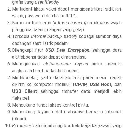
grafis yang
user friendly.
Multiidentifikasi, yakni dapat mengidentifikasi sidik jari,
wajah, password dan kartu RFID.
Kamera infra-merah
(infrared camera)
untuk
scan
wajah
pengguna dalam ruangan yang gelap.
Tersedia
internal backup battery
sebagai sumber daya
cadangan saat listrik padam.
Dilengkapi fitur
USB Data Encryption
, sehingga data
alat absensi tidak dapat dimanipulasi.
Menggunakan
alphanumeric keypad
untuk menulis
angka dan huruf pada alat absensi.
Multikoneksi, yaitu data absensi pada mesin dapat
dikirim ke komputer melalui
TCP/IP, USB Host
, dan
USB Client
sehingga transfer data menjadi lebih
fleksibel.
Mendukung fungsi akses kontrol pintu.
Mendukung layanan data absensi berbasis internet
(cloud).
Reminder
dan monitoring kontrak kerja karyawan yang