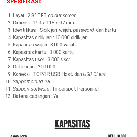
SPESIFIKASI:
Layar : 2,8” TFT
colour screen
Dimensi : 199 x 118 x 97 mm
Identifikasi : Sidik jari, wajah,
password
, dan kartu
Kapasitas sidik jari : 10.000 sidik jari
Kapasitas wajah : 3.000 wajah
Kapasitas kartu : 3.000 kartu
Kapasitas user : 3.000
user
Data scan : 200.000
Koneksi : TCP/IP, USB Host, dan
USB Client
Support cloud
: Ya
Support software
: Fingerspot Personnel
Baterai cadangan : Ya