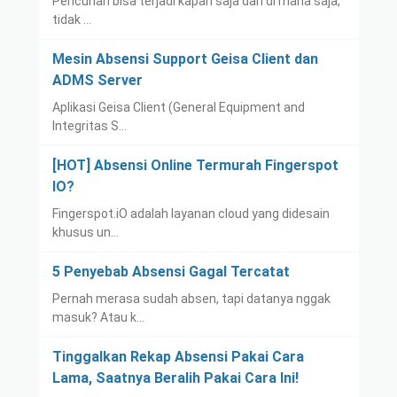
Pencurian bisa terjadi kapan saja dan di mana saja,
tidak …
Mesin Absensi Support Geisa Client dan
ADMS Server
Aplikasi Geisa Client (General Equipment and
Integritas S…
[HOT] Absensi Online Termurah Fingerspot
IO?
Fingerspot.iO adalah layanan cloud yang didesain
khusus un…
5 Penyebab Absensi Gagal Tercatat
Pernah merasa sudah absen, tapi datanya nggak
masuk? Atau k…
Tinggalkan Rekap Absensi Pakai Cara
Lama, Saatnya Beralih Pakai Cara Ini!