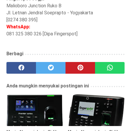
Malioboro Junction Ruko B
Jl. Letnan Jendral Soeprapto - Yogyakarta
[0274 380 395]
WhatsApp:
081 325 380 326 [Dipa Fingerspot]
Berbagi
Anda mungkin menyukai postingan ini