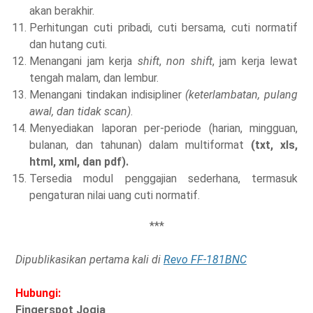
akan berakhir.
Perhitungan cuti pribadi, cuti bersama, cuti normatif
dan hutang cuti.
Menangani jam kerja
shift
,
non shift
, jam kerja lewat
tengah malam, dan lembur.
Menangani tindakan indisipliner
(keterlambatan, pulang
awal, dan tidak scan)
.
Menyediakan laporan per-periode (harian, mingguan,
bulanan, dan tahunan) dalam multiformat
(txt, xls,
html, xml, dan pdf).
Tersedia modul penggajian sederhana, termasuk
pengaturan nilai uang cuti normatif.
***
Dipublikasikan pertama kali di
Revo FF-181BNC
Hubungi:
Fingerspot Jogja