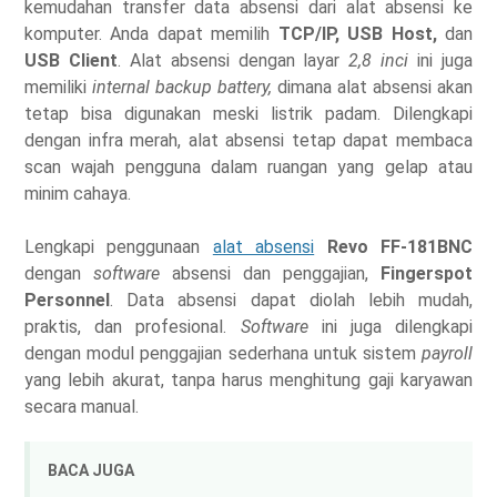
kemudahan transfer data absensi dari alat absensi ke
komputer. Anda dapat memilih
TCP/IP, USB Host,
dan
USB Client
. Alat absensi dengan layar
2,8 inci
ini juga
memiliki
internal backup battery,
dimana alat absensi akan
tetap bisa digunakan meski listrik padam. Dilengkapi
dengan infra merah, alat absensi tetap dapat membaca
scan wajah pengguna dalam ruangan yang gelap atau
minim cahaya.
Lengkapi penggunaan
alat absensi
Revo FF-181BNC
dengan
software
absensi dan penggajian,
Fingerspot
Personnel
. Data absensi dapat diolah lebih mudah,
praktis, dan profesional.
Software
ini juga dilengkapi
dengan modul penggajian sederhana untuk sistem
payroll
yang lebih akurat, tanpa harus menghitung gaji karyawan
secara manual.
BACA JUGA