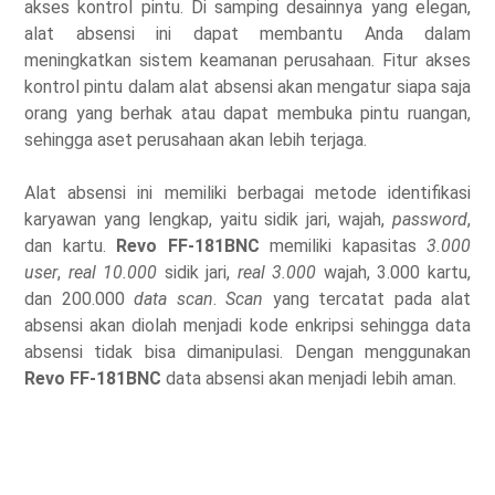
akses kontrol pintu. Di samping desainnya yang elegan,
alat absensi ini dapat membantu Anda dalam
meningkatkan sistem keamanan perusahaan. Fitur akses
kontrol pintu dalam alat absensi akan mengatur siapa saja
orang yang berhak atau dapat membuka pintu ruangan,
sehingga aset perusahaan akan lebih terjaga.
Alat absensi ini memiliki berbagai metode identifikasi
karyawan yang lengkap, yaitu sidik jari, wajah,
password
,
dan kartu.
Revo FF-181BNC
memiliki kapasitas
3.000
user
,
real 10.000
sidik jari,
real 3.000
wajah, 3.000 kartu,
dan 200.000
data scan
.
Scan
yang tercatat pada alat
absensi akan diolah menjadi kode enkripsi sehingga data
absensi tidak bisa dimanipulasi. Dengan menggunakan
Revo FF-181BNC
data absensi akan menjadi lebih aman.