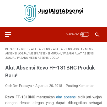
BERANDA
/
BLOG
/
ALAT ABSENSI
/
ALAT ABSENSI JOGJA
/
MESIN
ABSENSI JOGJA
/
MESIN ABSENSI MURAH
/
PASANG ALAT ABSENSI
JOGJA
/
PASANG MESIN ABSENSI JOGJA
Alat Absensi Revo FF-181BNC Produk
Baru!
Oleh Dwi Pracaya
Agustus 20, 2018
Posting Komentar
Revo FF-181BNC
merupakan
alat absensi
sidik jari-wajah
dengan desain elegan yang dapat difungsikan sebagai