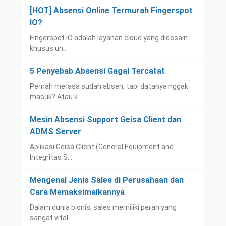
[HOT] Absensi Online Termurah Fingerspot
IO?
Fingerspot.iO adalah layanan cloud yang didesain
khusus un…
5 Penyebab Absensi Gagal Tercatat
Pernah merasa sudah absen, tapi datanya nggak
masuk? Atau k…
Mesin Absensi Support Geisa Client dan
ADMS Server
Aplikasi Geisa Client (General Equipment and
Integritas S…
Mengenal Jenis Sales di Perusahaan dan
Cara Memaksimalkannya
Dalam dunia bisnis, sales memiliki peran yang
sangat vital …