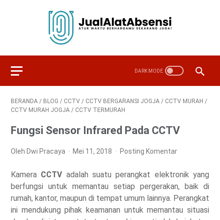
BERANDA
/
BLOG
/
CCTV
/
CCTV BERGARANSI JOGJA
/
CCTV MURAH
/
CCTV MURAH JOGJA
/
CCTV TERMURAH
Fungsi Sensor Infrared Pada CCTV
Oleh Dwi Pracaya
Mei 11, 2018
Posting Komentar
Kamera
CCTV
adalah suatu perangkat elektronik yang
berfungsi untuk memantau setiap pergerakan, baik di
rumah, kantor, maupun di tempat umum lainnya. Perangkat
ini mendukung pihak keamanan untuk memantau situasi