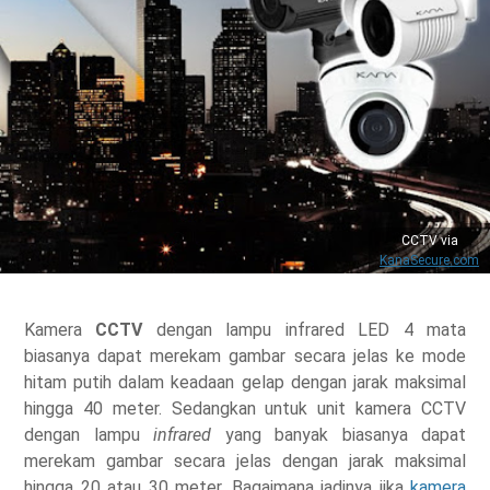
CCTV via
KanaSecure.com
Kamera
CCTV
dengan lampu infrared LED 4 mata
biasanya dapat merekam gambar secara jelas ke mode
hitam putih dalam keadaan gelap dengan jarak maksimal
hingga 40 meter. Sedangkan untuk unit kamera CCTV
dengan lampu
infrared
yang banyak biasanya dapat
merekam gambar secara jelas dengan jarak maksimal
hingga 20 atau 30 meter. Bagaimana jadinya jika
kamera