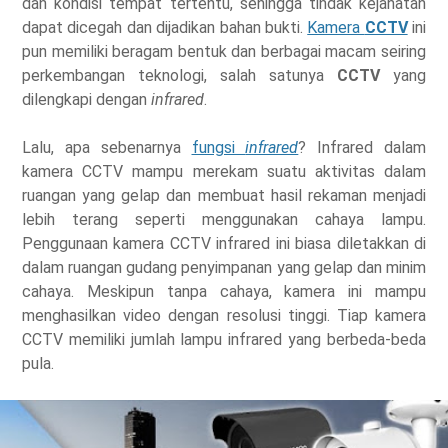
dan kondisi tempat tertentu, sehingga tindak kejahatan
dapat dicegah dan dijadikan bahan bukti.
Kamera
CCTV
ini
pun memiliki beragam bentuk dan berbagai macam seiring
perkembangan teknologi, salah satunya
CCTV
yang
dilengkapi dengan
infrared
.
Lalu, apa sebenarnya
fungsi
infrared
? Infrared dalam
kamera CCTV mampu merekam suatu aktivitas dalam
ruangan yang gelap dan membuat hasil rekaman menjadi
lebih terang seperti menggunakan cahaya lampu.
Penggunaan kamera CCTV infrared ini biasa diletakkan di
dalam ruangan gudang penyimpanan yang gelap dan minim
cahaya. Meskipun tanpa cahaya, kamera ini mampu
menghasilkan video dengan resolusi tinggi. Tiap kamera
CCTV memiliki jumlah lampu infrared yang berbeda-beda
pula.