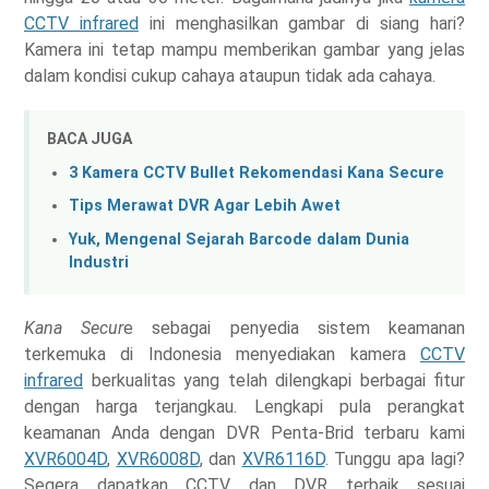
CCTV infrared
ini menghasilkan gambar di siang hari?
Kamera ini tetap mampu memberikan gambar yang jelas
dalam kondisi cukup cahaya ataupun tidak ada cahaya.
BACA JUGA
3 Kamera CCTV Bullet Rekomendasi Kana Secure
Tips Merawat DVR Agar Lebih Awet
Yuk, Mengenal Sejarah Barcode dalam Dunia
Industri
Kana Secur
e sebagai penyedia sistem keamanan
terkemuka di Indonesia menyediakan kamera
CCTV
infrared
berkualitas yang telah dilengkapi berbagai fitur
dengan harga terjangkau. Lengkapi pula perangkat
keamanan Anda dengan DVR Penta-Brid terbaru kami
XVR6004D
,
XVR6008D
, dan
XVR6116D
. Tunggu apa lagi?
Segera dapatkan CCTV dan DVR terbaik sesuai