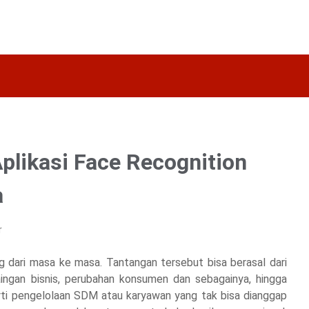
Aplikasi Face Recognition
a
r
g dari masa ke masa. Tantangan tersebut bisa berasal dari
saingan bisnis, perubahan konsumen dan sebagainya, hingga
erti pengelolaan SDM atau karyawan yang tak bisa dianggap