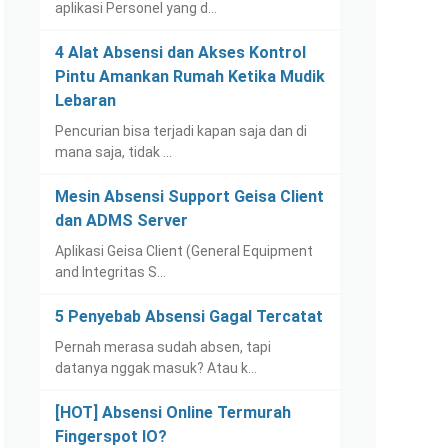
aplikasi Personel yang d…
4 Alat Absensi dan Akses Kontrol
Pintu Amankan Rumah Ketika Mudik
Lebaran
Pencurian bisa terjadi kapan saja dan di
mana saja, tidak …
Mesin Absensi Support Geisa Client
dan ADMS Server
Aplikasi Geisa Client (General Equipment
and Integritas S…
5 Penyebab Absensi Gagal Tercatat
Pernah merasa sudah absen, tapi
datanya nggak masuk? Atau k…
[HOT] Absensi Online Termurah
Fingerspot IO?