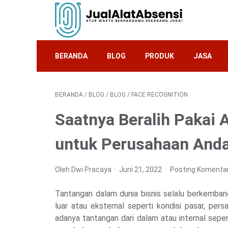
BERANDA
BLOG
PRODUK
JASA
BERANDA
/
BLOG
/
BLOG
/
FACE RECOGNITION
Saatnya Beralih Pakai 
untuk Perusahaan And
Oleh Dwi Pracaya
Juni 21, 2022
Posting Komenta
Tantangan dalam dunia bisnis selalu berkemban
luar atau eksternal seperti kondisi pasar, per
adanya tantangan dari dalam atau internal sep