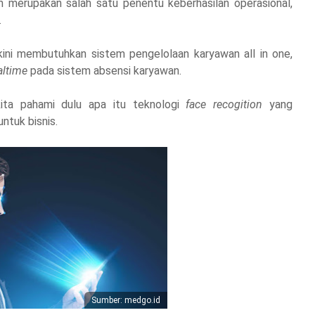
n merupakan salah satu penentu keberhasilan operasional,
.
kini membutuhkan sistem pengelolaan karyawan all in one,
altime
pada sistem absensi karyawan.
ita pahami dulu apa itu teknologi
face recogition
yang
ntuk bisnis.
Sumber: medgo.id