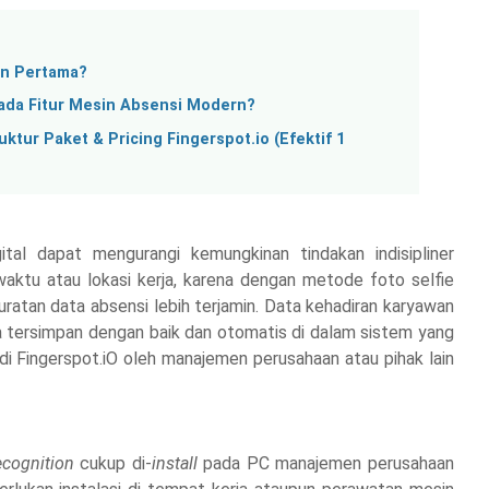
un Pertama?
pada Fitur Mesin Absensi Modern?
tur Paket & Pricing Fingerspot.io (Efektif 1
ital dapat mengurangi kemungkinan tindakan indisipliner
aktu atau lokasi kerja, karena dengan metode foto selfie
atan data absensi lebih terjamin. Data kehadiran karyawan
 tersimpan dengan baik dan otomatis di dalam sistem yang
i Fingerspot.iO oleh manajemen perusahaan atau pihak lain
ecognition
cukup di-
install
pada PC manajemen perusahaan