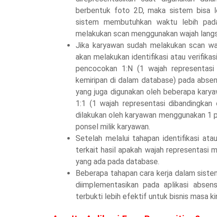
berbentuk foto 2D, maka sistem bisa 
sistem membutuhkan waktu lebih pada
melakukan scan menggunakan wajah langsu
Jika karyawan sudah melakukan scan waj
akan melakukan identifikasi atau verifikas
pencocokan 1:N (1 wajah representasi
kemiripan di dalam database) pada abse
yang juga digunakan oleh beberapa karyaw
1:1 (1 wajah representasi dibandingka
dilakukan oleh karyawan menggunakan 1 pe
ponsel milik karyawan.
Setelah melalui tahapan identifikasi ata
terkait hasil apakah wajah representas
yang ada pada database.
Beberapa tahapan cara kerja dalam siste
diimplementasikan pada aplikasi absen
terbukti lebih efektif untuk bisnis masa kin