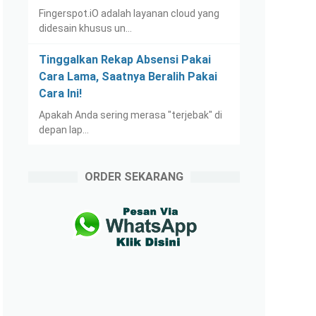
Fingerspot.iO adalah layanan cloud yang
didesain khusus un…
Tinggalkan Rekap Absensi Pakai
Cara Lama, Saatnya Beralih Pakai
Cara Ini!
Apakah Anda sering merasa "terjebak" di
depan lap…
ORDER SEKARANG