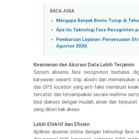
BACA JUGA
Mengapa Banyak Bisnis Tutup di Tah
Apa itu Teknologi Face Recognition 
Pembaruan Layanan: Penyesuaian Struk
Agustus 2026)
Keamanan dan Akurasi Data Lebih Terjamin
Sistem absensi
face recognition
berbasis dig
karyawan seperti titip absen dan memalsukan w
dan GPS location yang anti-fake membuat keakur
tercatat dan tersampaikan secara
realtime
serta
bisa diakses dengan mudah, aman dan terpusat d
yang diberi hak akses.
Lebih Efektif dan Efisien
Aplikasi absensi
online
dengan teknologi
face r