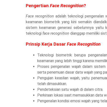
Pengertian
Face Recognition
?
Face recognition
adalah teknologi pengenalan w
keamanan biometrik yang kini semakin diandalka
sistem keamanan generasi sebelumnya yaitu k
teknologi
face recognition
dianggap memiliki sis
Prinsip Kerja Dasar
Face Recognition
Teknologi biometrik berupa pengenal
keamanan yang lebih tinggi karena memiliki
Proses pengenalan wajah dalam sistem 
serta penemuan dasar data wajah yang pal
Pengujian keaslian wajah, yaitu penem
telah dimasukkan.
Pendeteksian satu wajah di dalam citra.
Perkiraan lokasi saat memasukkan data wa
Pengenalan kondisi emosi wajah yang telah