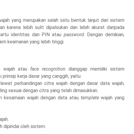
ajah yang merupakan salah satu bentuk lanjut dari sistem
n karena lebih sulit dipalsukan dan lebih akurat daripada
artu identitas dan PIN atau
password
. Dengan demikian,
tem keamanan yang lebih tinggi.
an wajah atau
face recognition
dianggap memiliki sistem
 prinsip kerja dasar yang canggih, yaitu:
lewat perbandingan citra wajah dengan dasar data wajah,
ing sesuai dengan citra yang telah dimasukkan.
uan kesamaan wajah dengan data atau
template
wajah yang
jah.
 dipindai oleh sistem.