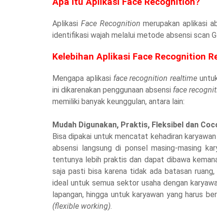
Apa Itu Aplikasi Face Recognition?
Aplikasi
Face Recognition
merupakan aplikasi a
identifikasi wajah melalui metode absensi scan 
Kelebihan Aplikasi Face Recognition R
Mengapa aplikasi
face recognition realtime
untuk
ini dikarenakan penggunaan absensi
face recogni
memiliki banyak keunggulan, antara lain:
Mudah Digunakan, Praktis, Fleksibel dan Coc
Bisa dipakai untuk mencatat kehadiran karyawa
absensi langsung di ponsel masing-masing k
tentunya lebih praktis dan dapat dibawa keman
saja pasti bisa karena tidak ada batasan ruang
ideal untuk semua sektor usaha dengan karyawan
lapangan, hingga untuk karyawan yang harus berp
(flexible working)
.