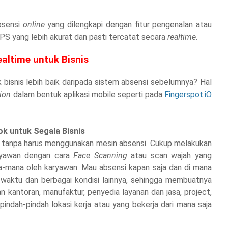
bsensi
online
yang dilengkapi dengan fitur pengenalan atau
GPS yang lebih akurat dan pasti tercatat secara
realtime
.
ealtime untuk Bisnis
 bisnis lebih baik daripada sistem absensi sebelumnya? Hal
tion
dalam bentuk aplikasi mobile seperti pada
Fingerspot.iO
ok untuk Segala Bisnis
n tanpa harus menggunakan mesin absensi. Cukup melakukan
aryawan dengan cara
Face Scanning
atau scan wajah yang
a-mana oleh karyawan. Mau absensi kapan saja dan di mana
, waktu dan berbagai kondisi lainnya, sehingga membuatnya
 kantoran, manufaktur, penyedia layanan dan jasa, project,
indah-pindah lokasi kerja atau yang bekerja dari mana saja