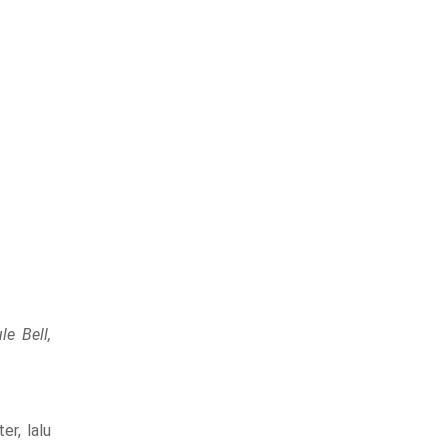
le Bell,
er, lalu