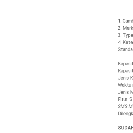
1. Gam
2. Merk
3. Type
4. Kete
Standa
Kapasit
Kapasit
Jenis 
Waktu r
Jenis M
Fitur 
SMS Me
Dilengk
SUDAH