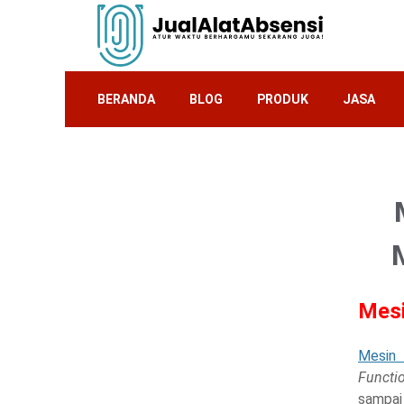
BERANDA
BLOG
PRODUK
JASA
Mesi
Mesin 
Functi
sampai