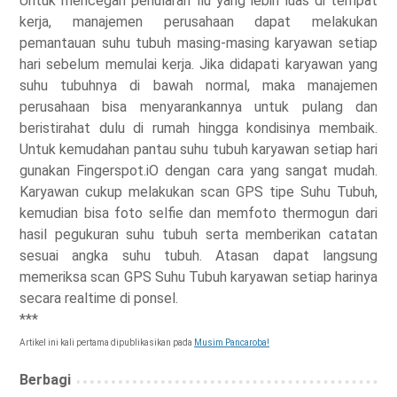
Untuk mencegah penularan flu yang lebih luas di tempat
kerja, manajemen perusahaan dapat melakukan
pemantauan suhu tubuh masing-masing karyawan setiap
hari sebelum memulai kerja. Jika didapati karyawan yang
suhu tubuhnya di bawah normal, maka manajemen
perusahaan bisa menyarankannya untuk pulang dan
beristirahat dulu di rumah hingga kondisinya membaik.
Untuk kemudahan pantau suhu tubuh karyawan setiap hari
gunakan Fingerspot.iO dengan cara yang sangat mudah.
Karyawan cukup melakukan scan GPS tipe Suhu Tubuh,
kemudian bisa foto selfie dan memfoto thermogun dari
hasil pegukuran suhu tubuh serta memberikan catatan
sesuai angka suhu tubuh. Atasan dapat langsung
memeriksa scan GPS Suhu Tubuh karyawan setiap harinya
secara realtime di ponsel.
***
Artikel ini kali pertama dipublikasikan pada
Musim Pancaroba!
Berbagi