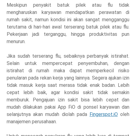
Meskipun penyakit batuk pilek atau flu tidak
mengharuskan karyawan mendapatkan perawatan di
rumah sakit, namun kondisi ini akan sangat mengganggu
terutama di hari-hari awal terserang batuk pilek atau flu.
Pekerjaan jadi terganggu, hingga produktivitas pun
menurun.
Jika sudah terserang flu, sebaiknya perbanyak istirahat.
Selain untuk mempercepat penyembuhan, dengan
istirahat di rumah maka dapat memperkecil risiko
penularan pada rekan kerja yang lainnya. Segera ajukan izin
tidak masuk kerja saat merasa tidak enak badan. Lebih
cepat lebih baik, agar kondisi sakit tidak semakin
memburuk. Pengajuan izin sakit bisa lebih cepat dan
mudah dilakukan pakai App FiO di ponsel karyawan dan
selanjutnya akan mudah diolah pada
Fingerspot.iO
oleh
manajemen perusahaan.