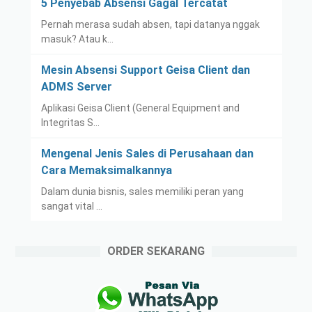
5 Penyebab Absensi Gagal Tercatat
Pernah merasa sudah absen, tapi datanya nggak
masuk? Atau k…
Mesin Absensi Support Geisa Client dan
ADMS Server
Aplikasi Geisa Client (General Equipment and
Integritas S…
Mengenal Jenis Sales di Perusahaan dan
Cara Memaksimalkannya
Dalam dunia bisnis, sales memiliki peran yang
sangat vital …
ORDER SEKARANG