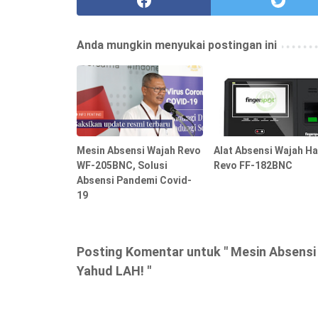
Anda mungkin menyukai postingan ini
Mesin Absensi Wajah Revo
Alat Absensi Wajah H
WF-205BNC, Solusi
Revo FF-182BNC
Absensi Pandemi Covid-
19
Posting Komentar untuk " Mesin Absens
Yahud LAH! "