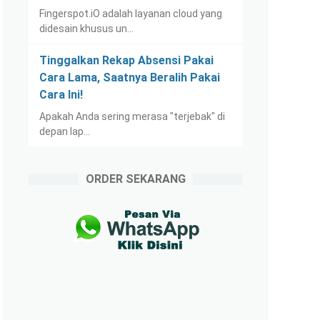
Fingerspot.iO adalah layanan cloud yang
didesain khusus un…
Tinggalkan Rekap Absensi Pakai
Cara Lama, Saatnya Beralih Pakai
Cara Ini!
Apakah Anda sering merasa "terjebak" di
depan lap…
ORDER SEKARANG