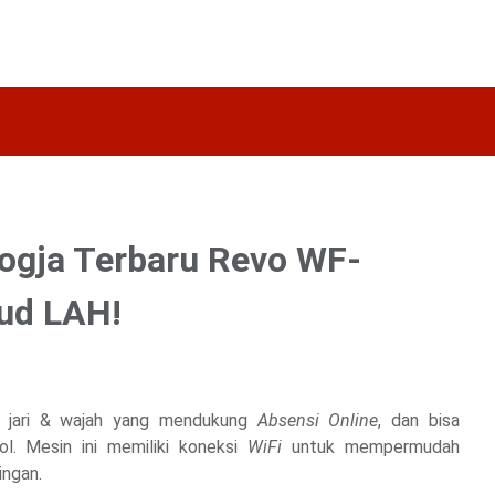
ogja Terbaru Revo WF-
ud LAH!
k jari & wajah yang mendukung
Absensi Online
, dan bisa
ol. Mesin ini memiliki koneksi
WiFi
untuk mempermudah
ingan.