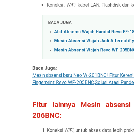
Koneksi :
WiFi
, kabel LAN, Flashdisk dan 
BACA JUGA
Alat Absensi Wajah Handal Revo FF-1
Mesin Absensi Wajah Jadi Alternatif 
Mesin Absensi Wajah Revo WF-205BNC
Baca Juga:
Mesin absensi baru Neo W-201BNC! Fitur Keren!
Fingerprint Revo WF-205BNC,Solusi Atasi Pande
Fitur lainnya Mesin absens
206BNC:
Koneksi
WiFi
, untuk akses data lebih prak