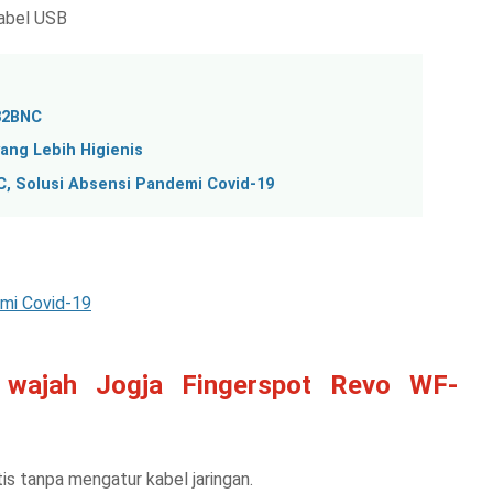
kabel USB
82BNC
yang Lebih Higienis
, Solusi Absensi Pandemi Covid-19
mi Covid-19
i wajah Jogja Fingerspot Revo WF-
tis tanpa mengatur kabel jaringan.