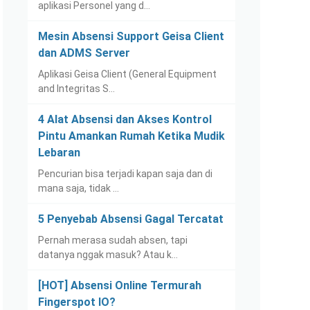
aplikasi Personel yang d…
Mesin Absensi Support Geisa Client
dan ADMS Server
Aplikasi Geisa Client (General Equipment
and Integritas S…
4 Alat Absensi dan Akses Kontrol
Pintu Amankan Rumah Ketika Mudik
Lebaran
Pencurian bisa terjadi kapan saja dan di
mana saja, tidak …
5 Penyebab Absensi Gagal Tercatat
Pernah merasa sudah absen, tapi
datanya nggak masuk? Atau k…
[HOT] Absensi Online Termurah
Fingerspot IO?