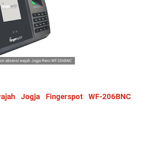
in absensi wajah Jogja Revo WF-206BNC
wajah Jogja Fingerspot WF-206BNC