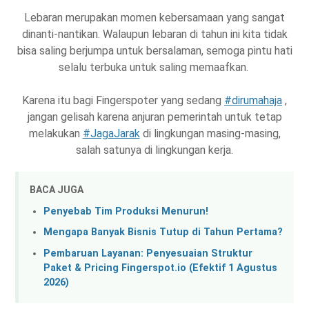
Lebaran merupakan momen kebersamaan yang sangat
dinanti-nantikan. Walaupun lebaran di tahun ini kita tidak
bisa saling berjumpa untuk bersalaman, semoga pintu hati
selalu terbuka untuk saling memaafkan.
Karena itu bagi Fingerspoter yang sedang
#dirumahaja
,
jangan gelisah karena anjuran pemerintah untuk tetap
melakukan
#JagaJarak
di lingkungan masing-masing,
salah satunya di lingkungan kerja.
BACA JUGA
Penyebab Tim Produksi Menurun!
Mengapa Banyak Bisnis Tutup di Tahun Pertama?
Pembaruan Layanan: Penyesuaian Struktur
Paket & Pricing Fingerspot.io (Efektif 1 Agustus
2026)