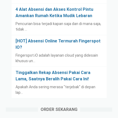
4 Alat Absensi dan Akses Kontrol Pintu
Amankan Rumah Ketika Mudik Lebaran
Pencurian bisa terjadi kapan saja dan di mana saja,
tidak …
[HOT] Absensi Online Termurah Fingerspot
IO?
Fingerspot.iO adalah layanan cloud yang didesain
khusus un…
Tinggalkan Rekap Absensi Pakai Cara
Lama, Saatnya Beralih Pakai Cara Ini!
Apakah Anda sering merasa "terjebak" di depan
lap…
ORDER SEKARANG