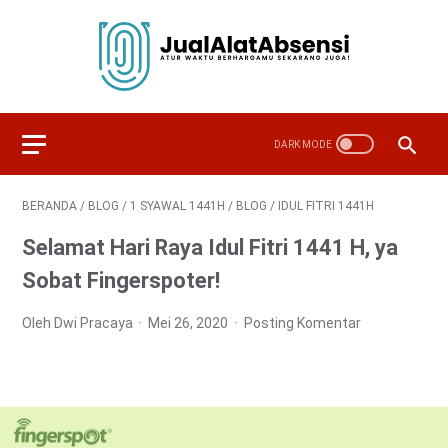
BERANDA
/
BLOG
/
1 SYAWAL 1441H
/
BLOG
/
IDUL FITRI 1441H
Selamat Hari Raya Idul Fitri 1441 H, ya
Sobat Fingerspoter!
Oleh Dwi Pracaya
Mei 26, 2020
Posting Komentar