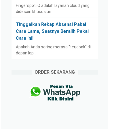
Fingerspot.iO adalah layanan cloud yang
didesain khusus un…
Tinggalkan Rekap Absensi Pakai
Cara Lama, Saatnya Beralih Pakai
Cara Ini!
Apakah Anda sering merasa "terjebak" di
depan lap…
ORDER SEKARANG