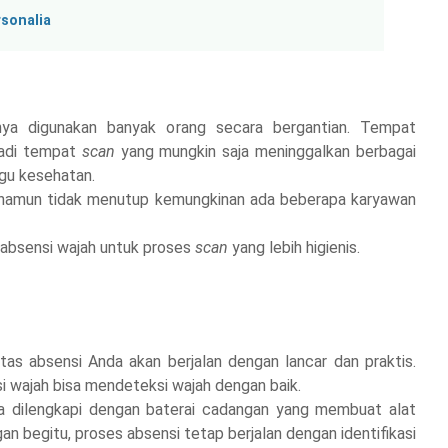
sonalia
stinya digunakan banyak orang secara bergantian. Tempat
njadi tempat
scan
yang mungkin saja meninggalkan berbagai
gu kesehatan.
sar, namun tidak menutup kemungkinan ada beberapa karyawan
t absensi wajah untuk proses
scan
yang lebih higienis.
tas absensi Anda akan berjalan dengan lancar dan praktis.
i wajah bisa mendeteksi wajah dengan baik.
a dilengkapi dengan baterai cadangan yang membuat alat
an begitu, proses absensi tetap berjalan dengan identifikasi