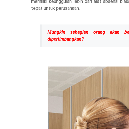
memiliki keunggulan lebih dari alat absensi bi
tepat untuk perusahaan.
Mungkin sebagian orang akan ber
dipertimbangkan?