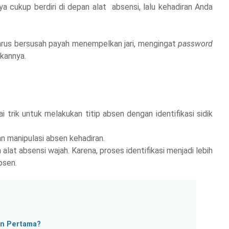
a cukup berdiri di depan alat absensi, lalu kehadiran Anda
arus bersusah payah menempelkan jari, mengingat
password
kannya.
 trik untuk melakukan titip absen dengan identifikasi sidik
 manipulasi absen kehadiran.
 alat absensi wajah. Karena, proses identifikasi menjadi lebih
bsen.
un Pertama?