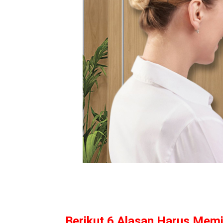
Berikut 6 Alasan Harus Memi