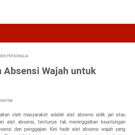
EN PERSONALIA
h Absensi Wajah untuk
mentar
akan oleh masyarakat adalah alat absensi sidik jari atau
ri alat absensi, tentunya tak meninggalkan keuntungan
nsi dan penggajian. Kini hadir alat absensi wajah yang