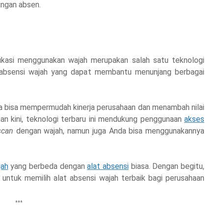
rangan absen.
ifikasi menggunakan wajah merupakan salah satu teknologi
n absensi wajah yang dapat membantu menunjang berbagai
a bisa mempermudah kinerja perusahaan dan menambah nilai
an kini, teknologi terbaru ini mendukung penggunaan
akses
scan
dengan wajah, namun juga Anda bisa menggunakannya
jah
yang berbeda dengan
alat absensi
biasa. Dengan begitu,
ntuk memilih alat absensi wajah terbaik bagi perusahaan
***