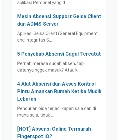
aplikasi Personel yang d…
Mesin Absensi Support Geisa Client
dan ADMS Server
Aplikasi Geisa Client (General Equipment
and Integritas S…
5 Penyebab Absensi Gagal Tercatat
Pernah merasa sudah absen, tapi
datanya nggak masuk? Atau k…
4 Alat Absensi dan Akses Kontrol
Pintu Amankan Rumah Ketika Mudik
Lebaran
Pencurian bisa terjadi kapan saja dan di
mana saja, tidak …
[HOT] Absensi Online Termurah
Fingerspot IO?