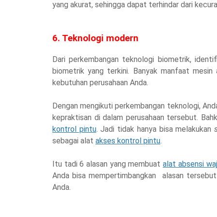
yang akurat, sehingga dapat terhindar dari kecu
6. Teknologi modern
Dari perkembangan teknologi biometrik, ident
biometrik yang terkini. Banyak manfaat mesi
kebutuhan perusahaan Anda.
Dengan mengikuti perkembangan teknologi, And
kepraktisan di dalam perusahaan tersebut. Bahk
kontrol pintu
. Jadi tidak hanya bisa melakukan
sebagai alat
akses kontrol pintu
.
Itu tadi 6 alasan yang membuat
alat absensi wa
Anda bisa mempertimbangkan alasan tersebut u
Anda.