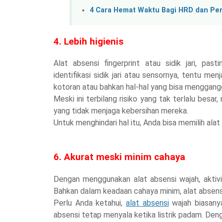
4 Cara Hemat Waktu Bagi HRD dan Per
4. Lebih higienis
Alat absensi fingerprint atau sidik jari, pa
identifikasi sidik jari atau sensornya, tentu me
kotoran atau bahkan hal-hal yang bisa menggang
Meski ini terbilang risiko yang tak terlalu be
yang tidak menjaga kebersihan mereka.
Untuk menghindari hal itu, Anda bisa memilih ala
6. Akurat meski minim cahaya
Dengan menggunakan alat absensi wajah, aktivi
Bahkan dalam keadaan cahaya minim, alat absens
Perlu Anda ketahui,
alat absensi
wajah biasany
absensi tetap menyala ketika listrik padam. Deng