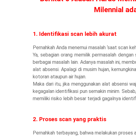
Milennial ad
1. Identifikasi scan lebih akurat
Pernahkah Anda menemui masalah ‘saat scan kehad
Ya, sebagian orang memilik permasalah dengan sid
berbagai masalah lain. Adanya masalah ini, membua
alat absensi. Apalagi di musim hujan, kemungkina
kotoran ataupun air hujan.
Maka dari itu, jika menggunakan alat absensi waja
kegagalan identifikasi pun semakin minim. Sebab, 
memiliki risiko lebih besar terjadi gagalnya identifi
2. Proses scan yang praktis
Pernahkah terbayang, bahwa melakukan proses ab