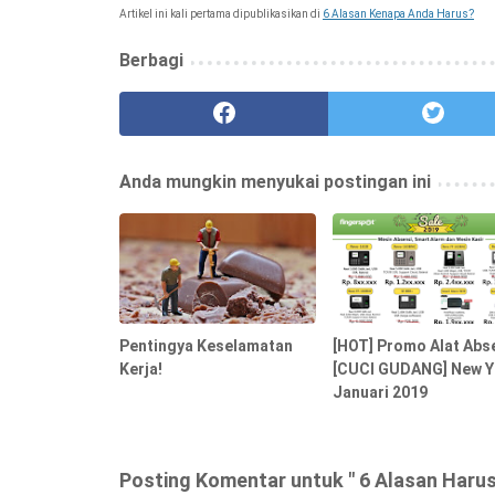
Artikel ini kali pertama dipublikasikan di
6 Alasan Kenapa Anda Harus?
Berbagi
Anda mungkin menyukai postingan ini
Pentingya Keselamatan
[HOT] Promo Alat Abs
Kerja!
[CUCI GUDANG] New Y
Januari 2019
Posting Komentar untuk " 6 Alasan Haru