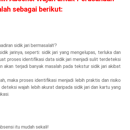
alah sebagai berikut:
iran sidik jari bermasalah’?
ik jarinya, seperti: sidik jari yang mengelupas, terluka dan
t proses identifikasi data sidik jari menjadi sulit terdeteksi
n akan terjadi banyak masalah pada tekstur sidik jari akibat
h, maka proses identifikasi menjadi lebih praktis dan risiko
deteksi wajah lebih akurat daripada sidik jari dan kartu yang
kasi.
sensi itu mudah sekali!