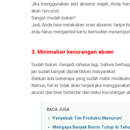
Jika menggunakan alat absensi wajah, Anda hany
akan tercatat.
Sangat mudah bukan?
Jadi, Anda bisa melakukan
scan
absensi tanpa h
atau harus mengambil kartu kemudian menempel
3. Minimalisir kecurangan absen
Sudah bukan menjadi rahasia lagi, bahwa berbagai
jari sudah banyak dipraktikkan masyarakat.
Bahkan ada beberapa yang sudah mahir melakukan
Namun, hal ini tidak akan terjadi jika menggunakan
akurat dan bisa terhindar dari risiko kecurangan a
BACA JUGA
Penyebab Tim Produksi Menurun!
Mengapa Banyak Bisnis Tutup di Tah