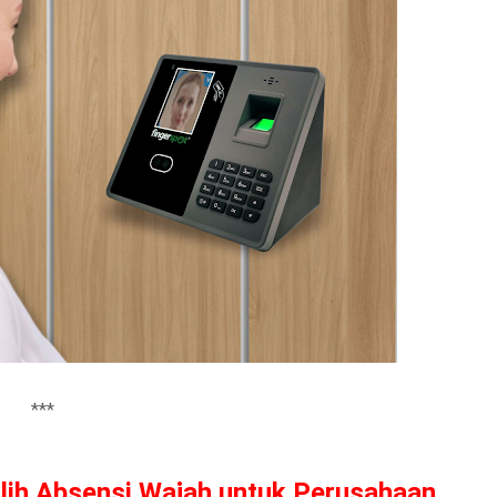
***
lih Absensi Wajah untuk Perusahaan