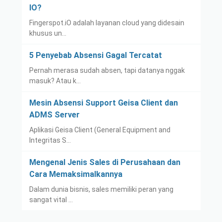
IO?
Fingerspot.iO adalah layanan cloud yang didesain
khusus un…
5 Penyebab Absensi Gagal Tercatat
Pernah merasa sudah absen, tapi datanya nggak
masuk? Atau k…
Mesin Absensi Support Geisa Client dan
ADMS Server
Aplikasi Geisa Client (General Equipment and
Integritas S…
Mengenal Jenis Sales di Perusahaan dan
Cara Memaksimalkannya
Dalam dunia bisnis, sales memiliki peran yang
sangat vital …