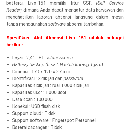
batterai. Livo-151 memiliki fitur SSR
(Self Service
Reader)
di mana Anda dapat mengatur data karyawan dan
menghasilkan laporan absensi langsung dalam mesin
tanpa menggunakan
software
absensi tambahan.
Spesifikasi Alat Absensi Livo 151 adalah sebagai
berikut:
Layar : 2,4” TFT
colour screen
Batteray backup (bisa ON lebih kurang 1 jam)
Dimensi : 170 x 120 x 37 mm
Identifikasi : Sidik jari dan
password
Kapasitas sidik jari : real 1.000 sidik jari
Kapasitas user : 1.000 user
Data scan : 100.000
Koneksi : USB flash disk
Support cloud : Tidak
Support software : Fingerspot Personnel
Baterai cadangan : Tidak