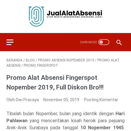
BERANDA
/
BLOG
/
PROMO ABSENSI NOPEMBER 2019
/
PROMO ALAT
ABSENSI
/
PROMO FINGERSPOT
Promo Alat Absensi Fingerspot
Nopember 2019, Full Diskon Bro!!!
Oleh Dwi Pracaya
November 05, 2019
Posting Komentar
Tibalah bulan Nopember, bulan yang identik dengan
Hari
Pahlawan
yang menceritakan kisah heroik para pejuang
Arek-Arek Surabaya pada tanggal
10 Nopember 1945
.