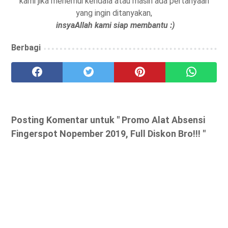
kami jika menemui kendala atau masih ada pertanyaan
yang ingin ditanyakan,
insyaAllah kami siap membantu :)
Berbagi
Posting Komentar untuk " Promo Alat Absensi
Fingerspot Nopember 2019, Full Diskon Bro!!! "