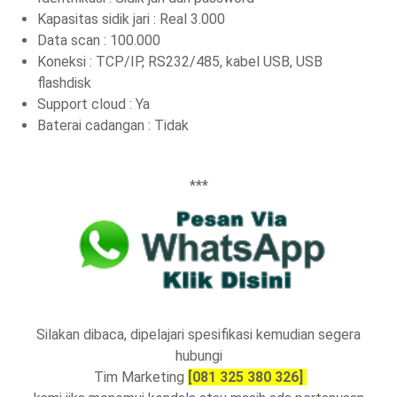
Kapasitas sidik jari : Real 3.000
Data scan : 100.000
Koneksi : TCP/IP, RS232/485, kabel USB, USB
flashdisk
Support cloud : Ya
Baterai cadangan : Tidak
***
Silakan dibaca, dipelajari spesifikasi kemudian segera
hubungi
Tim Marketing
[081 325 380 326]