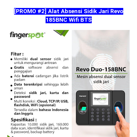
[PROMO #2] Alat Absensi Sidik Jari Revo
185BNC Wifi BTS