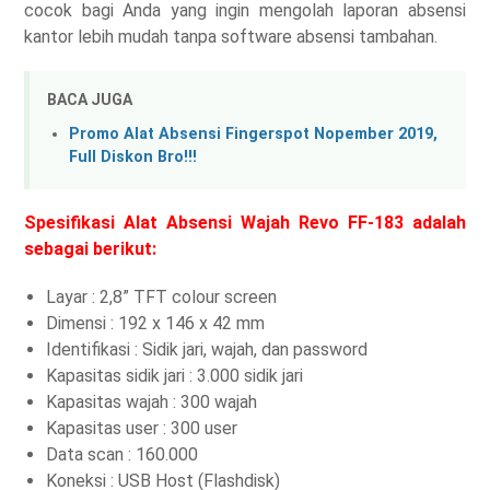
cocok bagi Anda yang ingin mengolah laporan absensi
kantor lebih mudah tanpa software absensi tambahan.
BACA JUGA
Promo Alat Absensi Fingerspot Nopember 2019,
Full Diskon Bro!!!
Spesifikasi Alat Absensi Wajah Revo FF-183 adalah
sebagai berikut:
Layar : 2,8” TFT colour screen
Dimensi : 192 x 146 x 42 mm
Identifikasi : Sidik jari, wajah, dan password
Kapasitas sidik jari : 3.000 sidik jari
Kapasitas wajah : 300 wajah
Kapasitas user : 300 user
Data scan : 160.000
Koneksi : USB Host (Flashdisk)