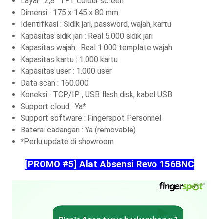
Layar : 2,8” TFT colour screen
Dimensi : 175 x 145 x 80 mm
Identifikasi : Sidik jari, password, wajah, kartu
Kapasitas sidik jari : Real 5.000 sidik jari
Kapasitas wajah : Real 1.000 template wajah
Kapasitas kartu : 1.000 kartu
Kapasitas user : 1.000 user
Data scan : 160.000
Koneksi : TCP/IP , USB flash disk, kabel USB
Support cloud : Ya*
Support software : Fingerspot Personnel
Baterai cadangan : Ya (removable)
*Perlu update di showroom
[PROMO #5] Alat Absensi Revo 156BNC