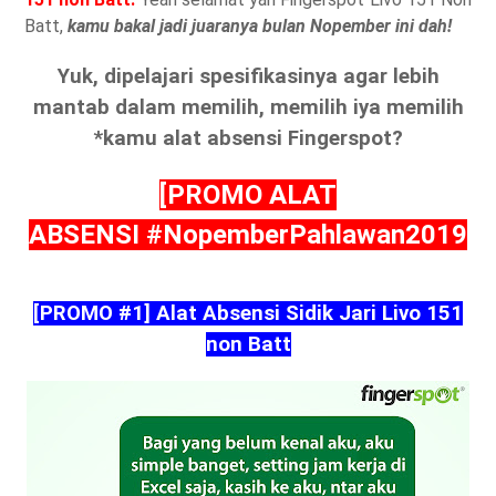
Batt,
kamu bakal jadi juaranya bulan Nopember ini dah!
Yuk, dipelajari spesifikasinya agar lebih
mantab dalam memilih, memilih iya memilih
*kamu alat absensi Fingerspot?
[PROMO ALAT
ABSENSI
#NopemberPahlawan2019
[PROMO #1] Alat Absensi Sidik Jari Livo 151
non Batt