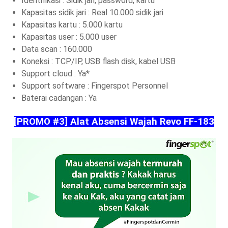
Identifikasi : Sidik jari, password, kartu
Kapasitas sidik jari : Real 10.000 sidik jari
Kapasitas kartu : 5.000 kartu
Kapasitas user : 5.000 user
Data scan : 160.000
Koneksi : TCP/IP, USB flash disk, kabel USB
Support cloud : Ya*
Support software : Fingerspot Personnel
Baterai cadangan : Ya
[PROMO #3] Alat Absensi Wajah Revo FF-183