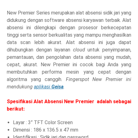
New Premier Series merupakan alat absensi sidik jari yang
didukung dengan software absensi karyawan terbaik. Alat
absensi ini dilengkapi dengan prosesor berkecepatan
tinggi serta sensor berkualitas yang mampu menghasilkan
data scan lebih akurat. Alat absensi ini juga dapat
dihubungkan dengan layanan
cloud
untuk penyimpanan,
pemantauan, dan pengolahan data absensi yang mudah,
cepat, akurat. New Premier ini cocok bagi Anda yang
membutuhkan performa mesin yang cepat dengan
algoritma yang canggih.
Fingerspot New Premier ini
mendukung
aplikasi
Geisa
.
Spesifikasi Alat Absensi New Premier adalah sebagai
berikut:
Layar : 3” TFT Color Screen
Dimensi : 186 x 136.5 x 47 mm
Identifikasi : Sidik jari dan password