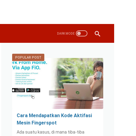
POPULAR POST
Cara Mendapatkan Kode Aktifasi
Mesin Fingerspot
Ada suatu kasus, di mana tiba-tiba