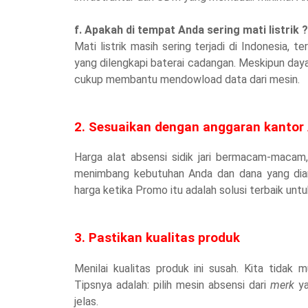
f. Apakah di tempat Anda sering mati listrik 
Mati listrik masih sering terjadi di Indonesia, 
yang dilengkapi baterai cadangan. Meskipun daya
cukup membantu mendowload data dari mesin.
2. Sesuaikan dengan anggaran kantor
Harga alat absensi sidik jari bermacam-macam,
menimbang kebutuhan Anda dan dana yang dian
harga ketika Promo itu adalah solusi terbaik unt
3. Pastikan kualitas produk
Menilai kualitas produk ini susah. Kita tida
Tipsnya adalah: pilih mesin absensi dari
merk
y
jelas.