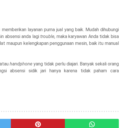
ang memberikan layanan purna jual yang baik. Mudah dihubungi
esin absensi anda lagi
trouble
, maka karyawan Anda tidak bisa
i alat maupun kelengkapan penggunaan mesin, baik itu manual
i atau
handphone
yang tidak perlu diajari. Banyak sekali orang
gsi absensi sidik jari hanya karena tidak paham cara