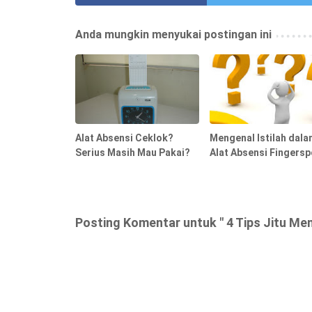
Anda mungkin menyukai postingan ini
Alat Absensi Ceklok?
Mengenal Istilah dala
Serius Masih Mau Pakai?
Alat Absensi Fingersp
Posting Komentar untuk " 4 Tips Jitu Memi