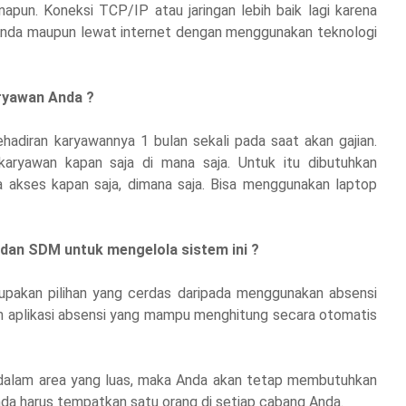
apun. Koneksi TCP/IP atau jaringan lebih baik lagi karena
r Anda maupun lewat internet dengan menggunakan teknologi
ryawan Anda ?
adiran karyawannya 1 bulan sekali pada saat akan gajian.
aryawan kapan saja di mana saja. Untuk itu dibutuhkan
a akses kapan saja, dimana saja. Bisa menggunakan laptop
r dan SDM untuk mengelola sistem ini ?
rupakan pilihan yang cerdas daripada menggunakan absensi
an aplikasi absensi yang mampu menghitung secara otomatis
dalam area yang luas, maka Anda akan tetap membutuhkan
da harus tempatkan satu orang di setiap cabang Anda.