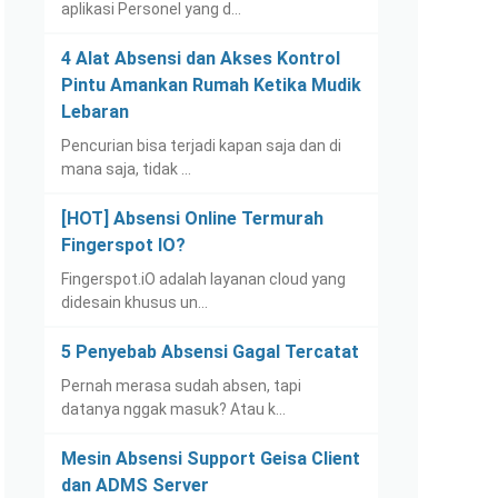
aplikasi Personel yang d…
4 Alat Absensi dan Akses Kontrol
Pintu Amankan Rumah Ketika Mudik
Lebaran
Pencurian bisa terjadi kapan saja dan di
mana saja, tidak …
[HOT] Absensi Online Termurah
Fingerspot IO?
Fingerspot.iO adalah layanan cloud yang
didesain khusus un…
5 Penyebab Absensi Gagal Tercatat
Pernah merasa sudah absen, tapi
datanya nggak masuk? Atau k…
Mesin Absensi Support Geisa Client
dan ADMS Server