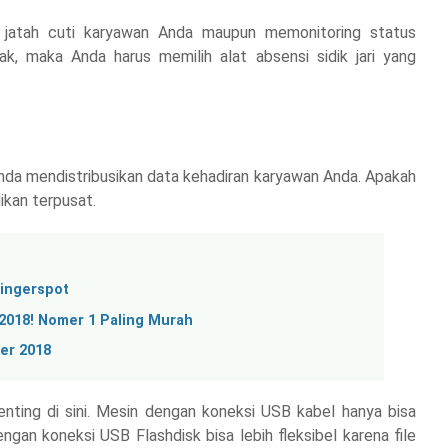
 jatah cuti karyawan Anda maupun memonitoring status
, maka Anda harus memilih alat absensi sidik jari yang
da mendistribusikan data kehadiran karyawan Anda. Apakah
dikan terpusat.
Fingerspot
2018! Nomer 1 Paling Murah
er 2018
enting di sini. Mesin dengan koneksi USB kabel hanya bisa
gan koneksi USB Flashdisk bisa lebih fleksibel karena file