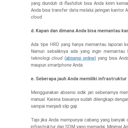
yang diunduh di
flashdisk
bisa Anda kirim keman
Anda bisa transfer data melalui jaringan kanto
cloud
.
d. Kapan dan dimana Anda bisa memantau ka
Ada tipe HRD yang hanya memantau laporan keh
Namun sebaliknya ada yang ingin memantau k
teknologi
cloud
(
absensi online
) yang bisa And
maupun
smartphone
Anda.
e. Seberapa jauh Anda memiliki infrastruktu
Menggunakan absensi sidik jari sebenarnya me
manual. Karena biasanya sudah dilengkapi deng
sampai menjadi slip gaji.
Tapi jika Anda mempunyai cabang yang banyak 
infrastruktur dan SDM yang memadai. Minimal An