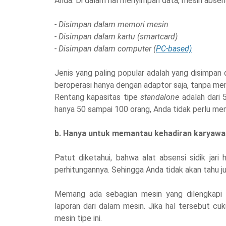
Anda. Di dalam hal menyimpan data, mesin absensi si
- Disimpan dalam memori mesin
- Disimpan dalam kartu (smartcard)
- Disimpan dalam computer (
PC-based)
Jenis yang paling popular adalah yang disimpan
beroperasi hanya dengan adaptor saja, tanpa m
Rentang kapasitas tipe
standalone
adalah dari
hanya 50 sampai 100 orang, Anda tidak perlu me
b. Hanya untuk memantau kehadiran karyawan
Patut diketahui, bahwa alat absensi sidik ja
perhitungannya. Sehingga Anda tidak akan tahu 
Memang ada sebagian mesin yang dilengkapi
laporan dari dalam mesin. Jika hal tersebut c
mesin tipe ini.