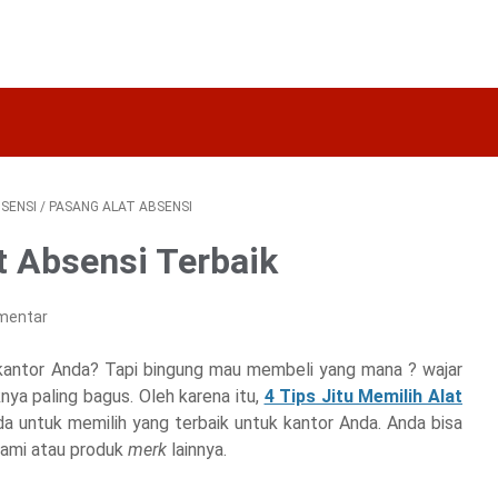
BSENSI
/
PASANG ALAT ABSENSI
t Absensi Terbaik
mentar
uk kantor Anda? Tapi bingung mau membeli yang mana ? wajar
nya paling bagus. Oleh karena itu,
4 Tips Jitu Memilih Alat
a untuk memilih yang terbaik untuk kantor Anda. Anda bisa
kami atau produk
merk
lainnya.