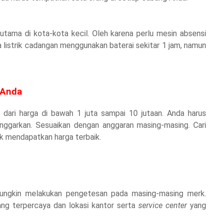
?
terutama di kota-kota kecil. Oleh karena perlu mesin absensi
 listrik cadangan menggunakan baterai sekitar 1 jam, namun
 Anda
 dari harga di bawah 1 juta sampai 10 jutaan. Anda harus
ggarkan. Sesuaikan dengan anggaran masing-masing. Cari
uk mendapatkan harga terbaik.
k mungkin melakukan pengetesan pada masing-masing merk.
ang terpercaya dan lokasi kantor serta
service center
yang