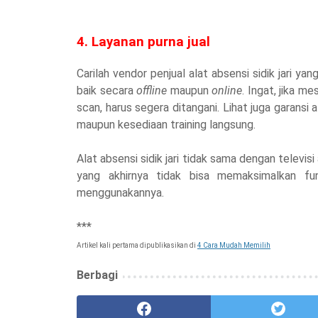
4. Layanan purna jual
Carilah vendor penjual alat absensi sidik jari y
baik secara
offline
maupun
online
. Ingat, jika m
scan, harus segera ditangani. Lihat juga garans
maupun kesediaan training langsung.
Alat absensi sidik jari tidak sama dengan televis
yang akhirnya tidak bisa memaksimalkan fun
menggunakannya.
***
Artikel kali pertama dipublikasikan di
4 Cara Mudah Memilih
Berbagi