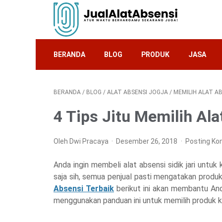
BERANDA
BLOG
PRODUK
JASA
BERANDA
/
BLOG
/
ALAT ABSENSI JOGJA
/
MEMILIH ALAT A
4 Tips Jitu Memilih Ala
Oleh Dwi Pracaya
Desember 26, 2018
Posting Ko
Anda ingin membeli alat absensi sidik jari unt
saja sih, semua penjual pasti mengatakan produk
Absensi Terbaik
berikut ini akan membantu And
menggunakan panduan ini untuk memilih produk 