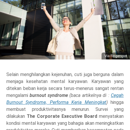
Via Fingerspot
Selain menghilangkan kejenuhan, cuti juga berguna dalam
menjaga kesehatan mental karyawan. Karyawan yang
ditekan beban kerja secara terus-menerus sangat rentan
mengalami
burnout syndrome
(baca artikelnya di :
Cegah
Burnout Syndrome, Performa Kerja Meningkat
)
hingga
membuat produktivitasnya menurun. Survei yang
dilakukan
The Corporate Executive Board
menyatakan
kondisi mental karyawan yang bahagia akan meningkatkan