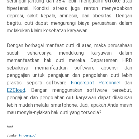
serangan jantung dan 38% lebih mengalami
stroke
atau
hipertensi. Kondisi stress juga rentan menyebabkan
depresi, sakit kepala, amnesia, dan obesitas. Dengan
begitu, cuti dapat mengurangi biaya perusahaan dalam
melakukan klaim kesehatan karyawan.
Dengan berbagai manfaat cuti di atas, maka perusahaan
sudah seharusnya mendukung karyawan dalam
memanfaatkan hak cuti mereka. Departemen HRD
sebaiknya memanfaatkan software absensi dan
penggajian untuk pengajuan dan pengolahan cuti lebih
praktis, seperti software
Fingerspot Personnel
dan
EZCloud
. Dengan menggunakan software tersebut,
pengajuan dan pengolahan cuti karyawan dapat dilakukan
lebih mudah melalui smartphone. Jadi, apakah Anda masih
mau menyia-nyiakan hak cuti yang tersedia?
***
Sumber:
Fingerspot/