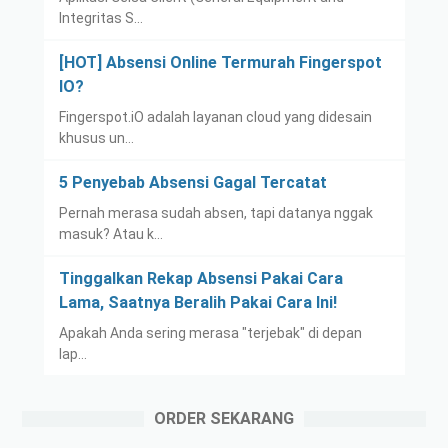
Integritas S…
[HOT] Absensi Online Termurah Fingerspot
IO?
Fingerspot.iO adalah layanan cloud yang didesain
khusus un…
5 Penyebab Absensi Gagal Tercatat
Pernah merasa sudah absen, tapi datanya nggak
masuk? Atau k…
Tinggalkan Rekap Absensi Pakai Cara
Lama, Saatnya Beralih Pakai Cara Ini!
Apakah Anda sering merasa "terjebak" di depan
lap…
ORDER SEKARANG