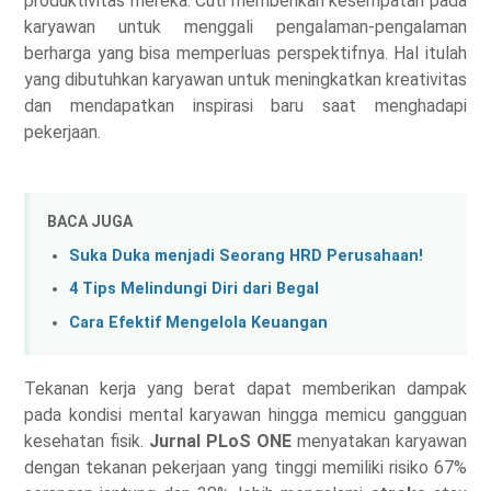
produktivitas mereka. Cuti memberikan kesempatan pada
karyawan untuk menggali pengalaman-pengalaman
berharga yang bisa memperluas perspektifnya. Hal itulah
yang dibutuhkan karyawan untuk meningkatkan kreativitas
dan mendapatkan inspirasi baru saat menghadapi
pekerjaan.
BACA JUGA
Suka Duka menjadi Seorang HRD Perusahaan!
4 Tips Melindungi Diri dari Begal
Cara Efektif Mengelola Keuangan
Tekanan kerja yang berat dapat memberikan dampak
pada kondisi mental karyawan hingga memicu gangguan
kesehatan fisik.
Jurnal PLoS ONE
menyatakan karyawan
dengan tekanan pekerjaan yang tinggi memiliki risiko 67%