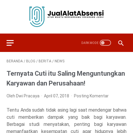
BERANDA
/
BLOG
/
BERITA
/
NEWS
Ternyata Cuti itu Saling Menguntungkan
Karyawan dan Perusahaan!
Oleh Dwi Pracaya
April 07, 2018
Posting Komentar
Tentu Anda sudah tidak asing lagi saat mendengar bahwa
cuti memberikan dampak yang baik bagi karyawan.
Berbagai studi menyatakan, penting bagi karyawan
memanfaatkan kesempatan cuti agar hidupnya lebih