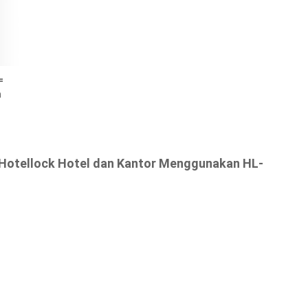
=
n
 Hotellock Hotel dan Kantor Menggunakan HL-