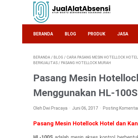
BERANDA
BLOG
PRODUK
JASA
BERANDA
/
BLOG
/
CARA PASANG MESIN HOTELLOCK HOTE
BERKUALITAS
/
PASANG HOTELLOCK MURAH
Pasang Mesin Hotelloc
Menggunakan HL-100S
Oleh Dwi Pracaya
Juni 06, 2017
Posting Komenta
Pasang Mesin Hotellock Hotel dan K
HL-100S
adalah mesin akses kontrol berbentu