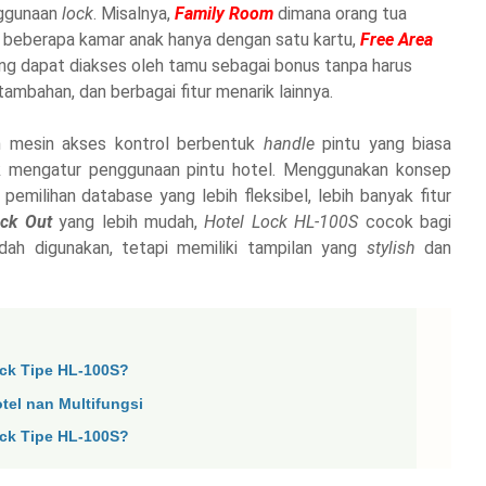
ggunaan
lock
. Misalnya,
Family Room
dimana orang tua
beberapa kamar anak hanya dengan satu kartu,
Free Area
ang dapat diakses oleh tamu sebagai bonus tanpa harus
ambahan, dan berbagai fitur menarik lainnya.
 mesin akses kontrol berbentuk
handle
pintu yang biasa
k mengatur penggunaan pintu hotel. Menggunakan konsep
, pemilihan database yang lebih fleksibel, lebih banyak fitur
ck Out
yang lebih mudah,
Hotel Lock HL-100S
cocok bagi
h digunakan, tetapi memiliki tampilan yang
stylish
dan
ck Tipe HL-100S?
otel nan Multifungsi
ck Tipe HL-100S?