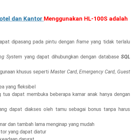
otel dan Kantor
Menggunakan HL-100S adalah
dapat dipasang pada pintu dengan
frame
yang tidak terlalu
ing System
yang dapat dihubungkan dengan database
SQL
gunaan khusus seperti
Master Card
,
Emergency Card
,
Guest
ea yang fleksibel
g tua dapat membuka beberapa kamar anak hanya dengan
yang dapat diakses oleh tamu sebagai bonus tanpa harus
kamar dan tambah lama menginap yang mudah
tor yang dapat diatur
 keadaan darurat