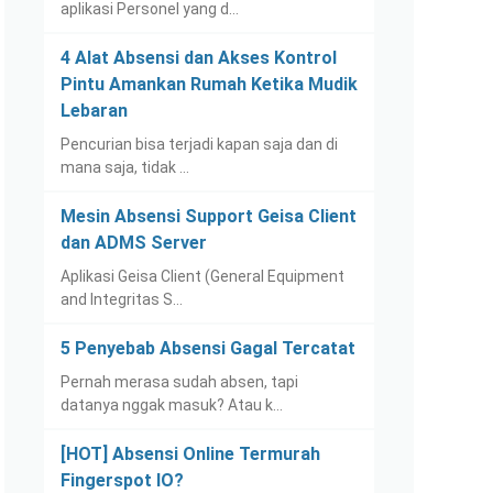
aplikasi Personel yang d…
4 Alat Absensi dan Akses Kontrol
Pintu Amankan Rumah Ketika Mudik
Lebaran
Pencurian bisa terjadi kapan saja dan di
mana saja, tidak …
Mesin Absensi Support Geisa Client
dan ADMS Server
Aplikasi Geisa Client (General Equipment
and Integritas S…
5 Penyebab Absensi Gagal Tercatat
Pernah merasa sudah absen, tapi
datanya nggak masuk? Atau k…
[HOT] Absensi Online Termurah
Fingerspot IO?