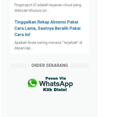
Fingerspot.iO adalah layanan cloud yang
didesain khusus un…
Tinggalkan Rekap Absensi Pakai
Cara Lama, Saatnya Beralih Pakai
Cara Ini!
Apakah Anda sering merasa "terjebak" di
depan lap…
ORDER SEKARANG