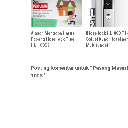
Alasan Mengapa Harus
[Hotellock HL-800 T ] 
Pasang Hotellock Tipe
Solusi Kunci Hotel na
HL-100S?
Multifungsi
Posting Komentar untuk " Pasang Mesin
100S "