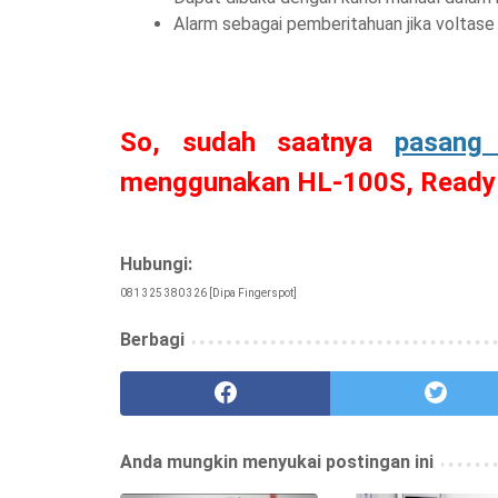
Alarm sebagai pemberitahuan jika voltase
So, sudah saatnya
pasang 
menggunakan HL-100S, Ready t
Hubungi:
081 325 380 326 [Dipa Fingerspot]
Berbagi
Anda mungkin menyukai postingan ini