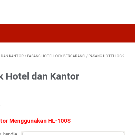
L DAN KANTOR
/
PASANG HOTELLOCK BERGARANSI
/
PASANG HOTELLOCK
k Hotel dan Kantor
r
antor Menggunakan HL-100S
k handle