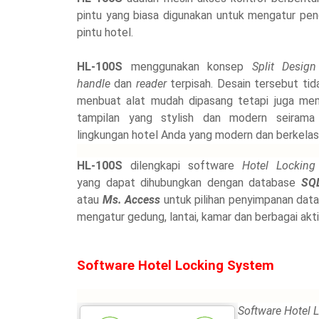
pintu yang biasa digunakan untuk mengatur pe
pintu hotel.
HL-100S
menggunakan konsep
Split Design
handle
dan
reader
terpisah. Desain tersebut tid
menbuat alat mudah dipasang tetapi juga me
tampilan yang stylish dan modern seirama
lingkungan hotel Anda yang modern dan berkelas
HL-100S
dilengkapi software
Hotel Locking
yang dapat dihubungkan dengan database
SQL
atau
Ms. Access
untuk pilihan penyimpanan data 
mengatur gedung, lantai, kamar dan berbagai ak
Software Hotel Locking System
Software Hotel 