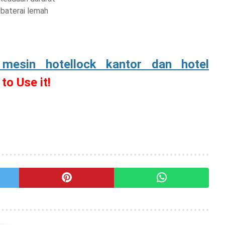
 baterai lemah
mesin hotellock kantor dan hotel
o Use it!