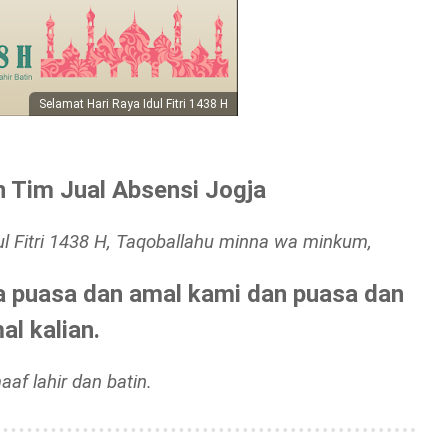
Selamat Hari Raya Idul Fitri 1438 H
 Tim Jual Absensi Jogja
 Fitri 1438 H, Taqoballahu minna wa minkum,
a puasa dan amal kami dan puasa dan
al kalian.
af lahir dan batin.