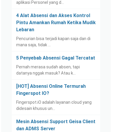
aplikasi Personel yang d…
4 Alat Absensi dan Akses Kontrol
Pintu Amankan Rumah Ketika Mudik
Lebaran
Pencurian bisa terjadi kapan saja dan di
mana saja, tidak …
5 Penyebab Absensi Gagal Tercatat
Pernah merasa sudah absen, tapi
datanya nggak masuk? Atau k…
[HOT] Absensi Online Termurah
Fingerspot IO?
Fingerspot.iO adalah layanan cloud yang
didesain khusus un…
Mesin Absensi Support Geisa Client
dan ADMS Server