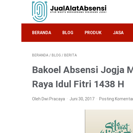
BERANDA
BLOG
PRODUK
JASA
BERANDA
/
BLOG
/
BERITA
Bakoel Absensi Jogja 
Raya Idul Fitri 1438 H
Oleh Dwi Pracaya
Juni 30, 2017
Posting Komenta