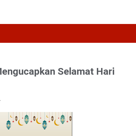
Mengucapkan Selamat Hari
r