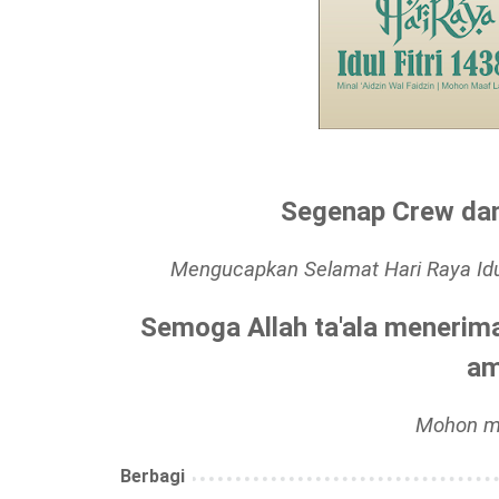
Segenap Crew dan
Mengucapkan Selamat Hari Raya Idul
Semoga Allah ta'ala menerim
am
Mohon ma
Berbagi