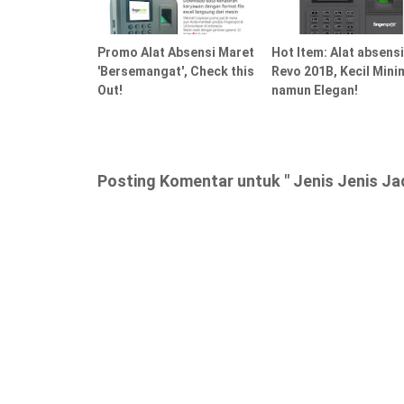
Promo Alat Absensi Maret
Hot Item: Alat absensi
'Bersemangat', Check this
Revo 201B, Kecil Mini
Out!
namun Elegan!
Posting Komentar untuk " Jenis Jenis Ja