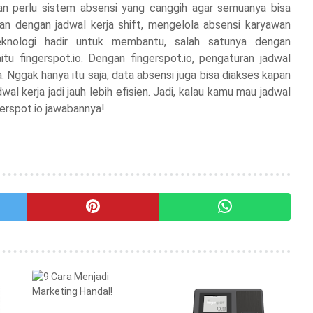
aan perlu sistem absensi yang canggih agar semuanya bisa
an dengan jadwal kerja shift, mengelola absensi karyawan
 teknologi hadir untuk membantu, salah satunya dengan
tu fingerspot.io. Dengan fingerspot.io, pengaturan jadwal
a. Nggak hanya itu saja, data absensi juga bisa diakses kapan
l kerja jadi jauh lebih efisien. Jadi, kalau kamu mau jadwal
gerspot.io jawabannya!