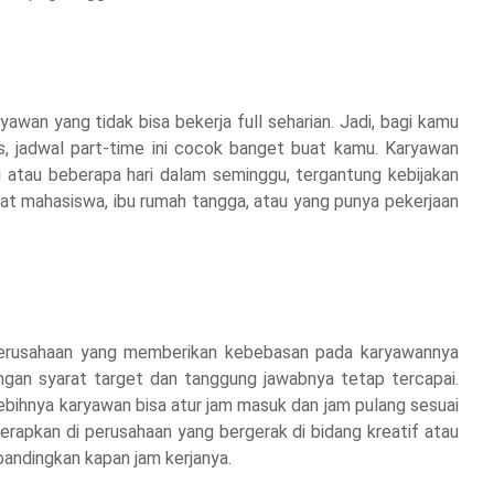
yawan yang tidak bisa bekerja full seharian. Jadi, bagi kamu
s, jadwal part-time ini cocok banget buat kamu. Karyawan
i atau beberapa hari dalam seminggu, tergantung kebijakan
uat mahasiswa, ibu rumah tangga, atau yang punya pekerjaan
 perusahaan yang memberikan kebebasan pada karyawannya
ngan syarat target dan tanggung jawabnya tetap tercapai.
elebihnya karyawan bisa atur jam masuk dan jam pulang sesuai
iterapkan di perusahaan yang bergerak di bidang kreatif atau
ibandingkan kapan jam kerjanya.