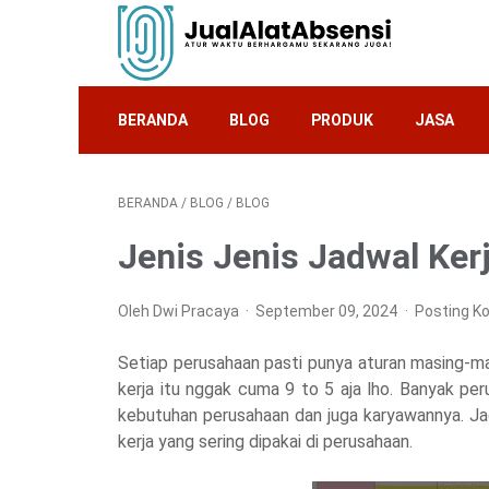
BERANDA
BLOG
PRODUK
JASA
BERANDA
/
BLOG
/
BLOG
Jenis Jenis Jadwal Ker
Oleh Dwi Pracaya
September 09, 2024
Posting K
Setiap perusahaan pasti punya aturan masing-masi
kerja itu nggak cuma 9 to 5 aja lho. Banyak per
kebutuhan perusahaan dan juga karyawannya. Jadi
kerja yang sering dipakai di perusahaan.