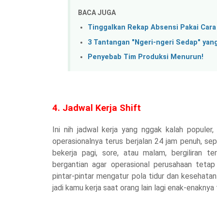
BACA JUGA
Tinggalkan Rekap Absensi Pakai Cara L
3 Tantangan "Ngeri-ngeri Sedap" yan
Penyebab Tim Produksi Menurun!
4. Jadwal Kerja Shift
Ini nih jadwal kerja yang nggak kalah populer,
operasionalnya terus berjalan 24 jam penuh, sepe
bekerja pagi, sore, atau malam, bergiliran t
bergantian agar operasional perusahaan tetap
pintar-pintar mengatur pola tidur dan kesehatan
jadi kamu kerja saat orang lain lagi enak-enaknya t