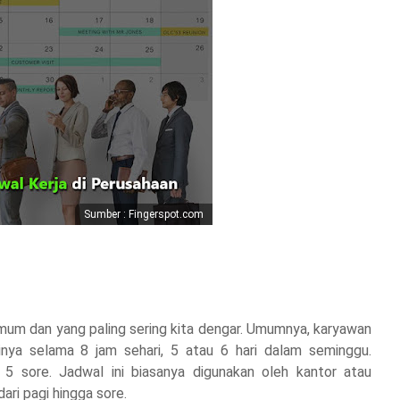
Sumber : Fingerspot.com
 umum dan yang paling sering kita dengar. Umumnya, karyawan
inya selama 8 jam sehari, 5 atau 6 hari dalam seminggu.
 5 sore. Jadwal ini biasanya digunakan oleh kantor atau
ari pagi hingga sore.