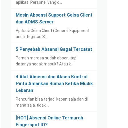
aplikasi Personel yang d…
Mesin Absensi Support Geisa Client
dan ADMS Server
Aplikasi Geisa Client (General Equipment
and Integritas S…
5 Penyebab Absensi Gagal Tercatat
Pernah merasa sudah absen, tapi
datanya nggak masuk? Atau k…
4 Alat Absensi dan Akses Kontrol
Pintu Amankan Rumah Ketika Mudik
Lebaran
Pencurian bisa terjadi kapan saja dan di
mana saja, tidak …
[HOT] Absensi Online Termurah
Fingerspot IO?