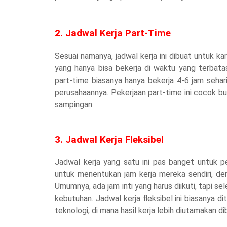
2. Jadwal Kerja Part-Time
Sesuai namanya, jadwal kerja ini dibuat untuk kar
yang hanya bisa bekerja di waktu yang terbata
part-time biasanya hanya bekerja 4-6 jam sehar
perusahaannya. Pekerjaan part-time ini cocok b
sampingan.
3. Jadwal Kerja Fleksibel
Jadwal kerja yang satu ini pas banget untuk
untuk menentukan jam kerja mereka sendiri, de
Umumnya, ada jam inti yang harus diikuti, tapi s
kebutuhan. Jadwal kerja fleksibel ini biasanya d
teknologi, di mana hasil kerja lebih diutamakan d