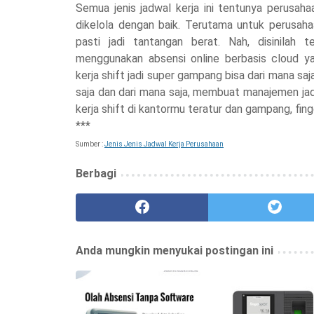
Semua jenis jadwal kerja ini tentunya perusah
dikelola dengan baik. Terutama untuk perusaha
pasti jadi tantangan berat. Nah, disinilah
menggunakan absensi online berbasis cloud yai
kerja shift jadi super gampang bisa dari mana saj
saja dan dari mana saja, membuat manajemen jadwa
kerja shift di kantormu teratur dan gampang, fin
***
Sumber :
Jenis Jenis Jadwal Kerja Perusahaan
Berbagi
Anda mungkin menyukai postingan ini