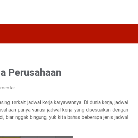
ja Perusahaan
omentar
ng terkait jadwal kerja karyawannya. Di dunia kerja, jadwal
usahaan punya variasi jadwal kerja yang disesuaikan dengan
, biar nggak bingung, yuk kita bahas beberapa jenis jadwal