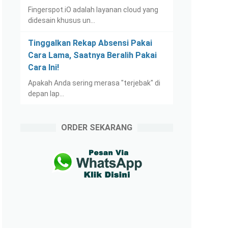
Fingerspot.iO adalah layanan cloud yang
didesain khusus un…
Tinggalkan Rekap Absensi Pakai
Cara Lama, Saatnya Beralih Pakai
Cara Ini!
Apakah Anda sering merasa "terjebak" di
depan lap…
ORDER SEKARANG