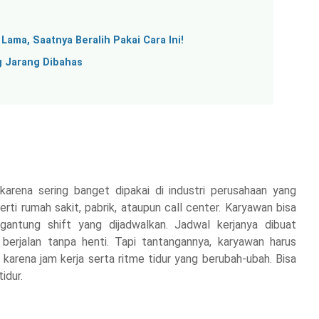
ama, Saatnya Beralih Pakai Cara Ini!
g Jarang Dibahas
 karena sering banget dipakai di industri perusahaan yang
rti rumah sakit, pabrik, ataupun call center. Karyawan bisa
ergantung shift yang dijadwalkan. Jadwal kerjanya dibuat
 berjalan tanpa henti. Tapi tantangannya, karyawan harus
 karena jam kerja serta ritme tidur yang berubah-ubah. Bisa
idur.