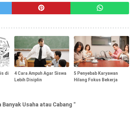
is di
4 Cara Ampuh Agar Siswa
5 Penyebab Karyawan
Lebih Disiplin
Hilang Fokus Bekerja
a Banyak Usaha atau Cabang "