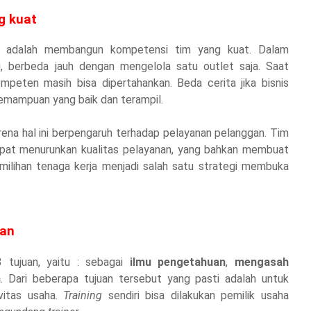
g kuat
an adalah membangun kompetensi tim yang kuat. Dalam
, berbeda jauh dengan mengelola satu outlet saja. Saat
mpeten masih bisa dipertahankan. Beda cerita jika bisnis
kemampuan yang baik dan terampil.
a hal ini berpengaruh terhadap pelayanan pelanggan. Tim
dapat menurunkan kualitas pelayanan, yang bahkan membuat
milihan tenaga kerja menjadi salah satu strategi membuka
wan
 tujuan, yaitu : sebagai
ilmu pengetahuan
,
mengasah
n
. Dari beberapa tujuan tersebut yang pasti adalah untuk
vitas usaha.
Training
sendiri bisa dilakukan pemilik usaha