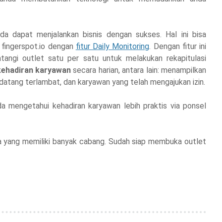
a dapat menjalankan bisnis dengan sukses. Hal ini bisa
 fingerspot.io dengan
fitur Daily Monitoring
. Dengan fitur ini
tangi outlet satu per satu untuk melakukan rekapitulasi
kehadiran karyawan
secara harian, antara lain: menampilkan
 datang terlambat, dan karyawan yang telah mengajukan izin.
da mengetahui kehadiran karyawan lebih praktis via ponsel
ha yang memiliki banyak cabang. Sudah siap membuka outlet