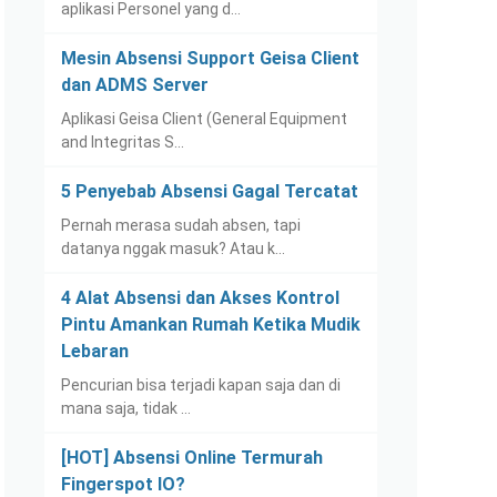
aplikasi Personel yang d…
Mesin Absensi Support Geisa Client
dan ADMS Server
Aplikasi Geisa Client (General Equipment
and Integritas S…
5 Penyebab Absensi Gagal Tercatat
Pernah merasa sudah absen, tapi
datanya nggak masuk? Atau k…
4 Alat Absensi dan Akses Kontrol
Pintu Amankan Rumah Ketika Mudik
Lebaran
Pencurian bisa terjadi kapan saja dan di
mana saja, tidak …
[HOT] Absensi Online Termurah
Fingerspot IO?