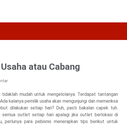
 Usaha atau Cabang
ntar
tidaklah mudah untuk mengelolanya. Terdapat tantangan
a. Ada kalanya pemilik usaha akan mengunjungi dan memeriksa
ebut dilakukan setiap hari? Duh, pasti bakalan capek tuh.
semua outlet setiap hari apalagi jika outlet berlokasi di
tu, perlunya para pebisnis menerapkan tips berikut untuk