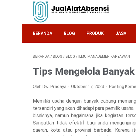
BERANDA
BLOG
PRODUK
JASA
BERANDA
/
BLOG
/
BLOG
/
ILMU MANAJEMEN KARYAWAN
Tips Mengelola Banyak
Oleh Dwi Pracaya
Oktober 17, 2023
Posting Kome
Memiliki usaha dengan banyak cabang memang 
tersendiri yang akan dihadapi para pemilik usah
bisnisnya, namun bagaimana jika kegiatan ters
Sangatlah tidak efektif bagi anda mengunjungi 
daerah, kota atau provinsi berbeda. Karena i