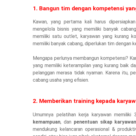
1. Bangun tim dengan kompetensi yan
Kawan, yang pertama kali harus dipersiapk
mengelola bisnis yang memiliki banyak cabang
memiliki satu outlet, karyawan yang kurang ko
memiliki banyak cabang, diperlukan tim dengan 
Mengapa perlunya membangun kompetensi? Karen
yang memiliki keterampilan yang kurang baik 
pelanggan merasa tidak nyaman. Karena itu, pe
cabang usaha yang efisien.
2. Memberikan training kepada karya
Umumnya pelatihan kerja karyawan memiliki 3
kemampuan
, dan
penentuan sikap karyawa
mendukung kelancaran operasional & produkti