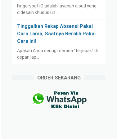
Fingerspot.iO adalah layanan cloud yang
didesain khusus un…
Tinggalkan Rekap Absensi Pakai
Cara Lama, Saatnya Beralih Pakai
Cara Ini!
Apakah Anda sering merasa "terjebak" di
depan lap…
ORDER SEKARANG