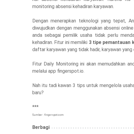
monitoring absensi kehadiran karyawan.
Dengan menerapkan teknologi yang tepat, And
diwujudkan dengan menggunakan absensi online
anda sebagai pemilik usaha tidak perlu menda
kehadiran. Fitur ini memiliki
3 tipe pemantauan 
daftar karyawan yang tidak hadir, karyawan yang
Fitur Daily Monitoring ini akan memudahkan an
melalui app fingerspot.io.
Nah itu tadi kawan 3 tips untuk mengelola usa
baru?
***
Sumber : fingerspot.com
Berbagi