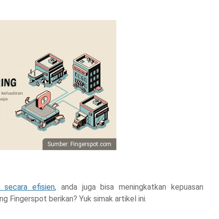
Sumber: Fingerspot.com
 secara efisien
, anda juga bisa meningkatkan kepuasan
ng Fingerspot berikan? Yuk simak artikel ini.