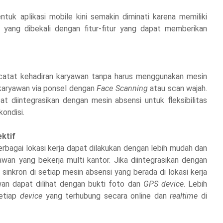
tuk aplikasi mobile kini semakin diminati karena memiliki
e
yang dibekali dengan fitur-fitur yang dapat memberikan
atat kehadiran karyawan tanpa harus menggunakan mesin
 karyawan via ponsel dengan
Face Scanning
atau scan wajah.
t diintegrasikan dengan mesin absensi untuk fleksibilitas
ondisi.
ektif
erbagai lokasi kerja dapat dilakukan dengan lebih mudah dan
wan yang bekerja multi kantor. Jika diintegrasikan dengan
inkron di setiap mesin absensi yang berada di lokasi kerja
wan dapat dilihat dengan bukti foto dan
GPS device
. Lebih
setiap
device
yang terhubung secara online dan
realtime
di