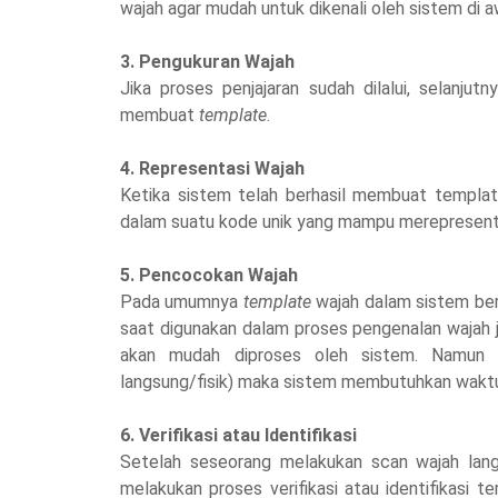
wajah agar mudah untuk dikenali oleh sistem di a
3. Pengukuran Wajah
Jika proses penjajaran sudah dilalui, selanj
membuat
template
.
4. Representasi Wajah
Ketika sistem telah berhasil membuat templat
dalam suatu kode unik yang mampu merepresenta
5. Pencocokan Wajah
Pada umumnya
template
wajah dalam sistem ber
saat digunakan dalam proses pengenalan wajah 
akan mudah diproses oleh sistem. Namun j
langsung/fisik) maka sistem membutuhkan wakt
6. Verifikasi atau Identifikasi
Setelah seseorang melakukan scan wajah lang
melakukan proses verifikasi atau identifikasi 