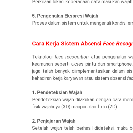
Perkiraan lokasi keberadaan data masukan waja
5. Pengenalan Ekspresi Wajah
Proses dalam sistem untuk mengenali kondisi emo
Cara Kerja Sistem Absensi
Face Recogn
Teknologi
face recognition
atau pengenalan waj
keamanan seperti akses pintu dan smartphone
juga telah banyak diimplementasikan dalam si
kehadiran kerja karyawan atau sistem absensi
fa
1. Pendeteksian Wajah
Pendeteksian wajah dilakukan dengan cara mem
fisik wajahnya (3D) maupun dari foto (2D).
2. Penjajaran Wajah
Setelah wajah telah berhasil dideteksi, maka 