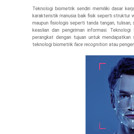
Teknologi biometrik sendiri memiliki dasar ker
karakteristik manusia baik fisik seperti struktur w
maupun fisiologis seperti tanda tangan, tulisan
keaslian dan pengiriman informasi. Teknologi
perangkat dengan tujuan untuk mendapatkan s
teknologi biometrik
face recognition
atau pengen