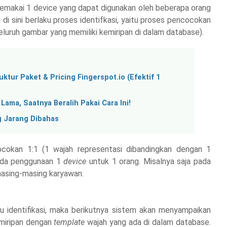
emakai 1 device yang dapat digunakan oleh beberapa orang
di sini berlaku proses identifkasi, yaitu proses pencocokan
eluruh gambar yang memiliki kemiripan di dalam database).
tur Paket & Pricing Fingerspot.io (Efektif 1
ama, Saatnya Beralih Pakai Cara Ini!
g Jarang Dibahas
ocokan 1:1 (1 wajah representasi dibandingkan dengan 1
pada penggunaan 1
device
untuk 1 orang. Misalnya saja pada
masing-masing karyawan.
au identifikasi, maka berikutnya sistem akan menyampaikan
emiripan dengan
template
wajah yang ada di dalam database.