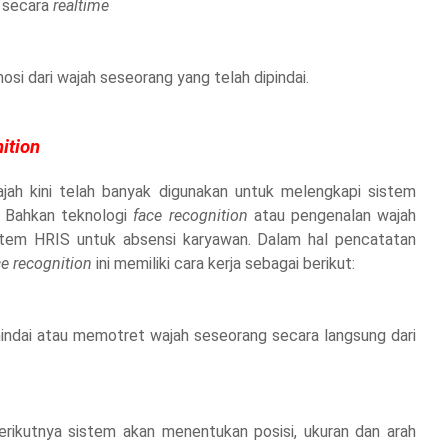
h secara
realtime
si dari wajah seseorang yang telah dipindai.
ition
ah kini telah banyak digunakan untuk melengkapi sistem
. Bahkan teknologi
face recognition
atau pengenalan wajah
stem HRIS untuk absensi karyawan. Dalam hal pencatatan
ce recognition
ini memiliki cara kerja sebagai berikut:
indai atau memotret wajah seseorang secara langsung dari
berikutnya sistem akan menentukan posisi, ukuran dan arah