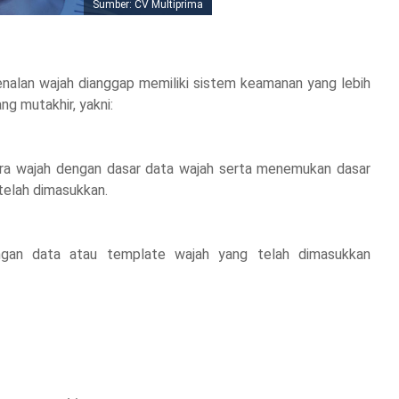
Sumber: CV Multiprima
nalan wajah dianggap memiliki sistem keamanan yang lebih
ang mutakhir, yakni:
ra wajah dengan dasar data wajah serta menemukan dasar
 telah dimasukkan.
ngan data atau template wajah yang telah dimasukkan