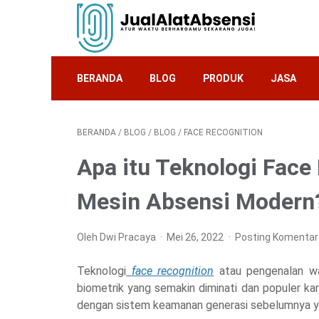
BERANDA
BLOG
PRODUK
JASA
BERANDA
/
BLOG
/
BLOG
/
FACE RECOGNITION
Apa itu Teknologi Face
Mesin Absensi Modern
Oleh Dwi Pracaya
Mei 26, 2022
Posting Komentar
Teknologi
face recognition
atau pengenalan wa
biometrik yang semakin diminati dan populer kare
dengan sistem keamanan generasi sebelumnya yak