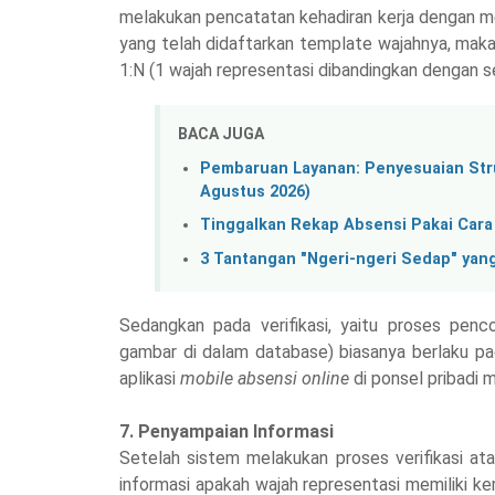
melakukan pencatatan kehadiran kerja dengan m
yang telah didaftarkan template wajahnya, maka 
1:N (1 wajah representasi dibandingkan dengan s
BACA JUGA
Pembaruan Layanan: Penyesuaian Struk
Agustus 2026)
Tinggalkan Rekap Absensi Pakai Cara L
3 Tantangan "Ngeri-ngeri Sedap" yan
Sedangkan pada verifikasi, yaitu proses penc
gambar di dalam database) biasanya berlaku 
aplikasi
mobile absensi online
di ponsel pribadi 
7. Penyampaian Informasi
Setelah sistem melakukan proses verifikasi at
informasi apakah wajah representasi memiliki k