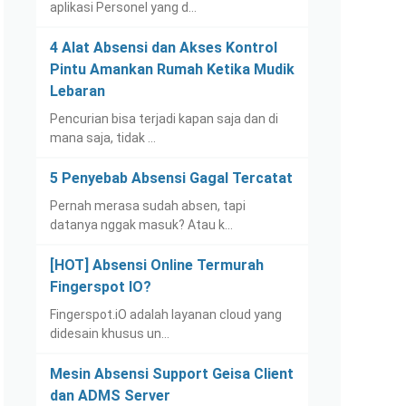
aplikasi Personel yang d…
4 Alat Absensi dan Akses Kontrol
Pintu Amankan Rumah Ketika Mudik
Lebaran
Pencurian bisa terjadi kapan saja dan di
mana saja, tidak …
5 Penyebab Absensi Gagal Tercatat
Pernah merasa sudah absen, tapi
datanya nggak masuk? Atau k…
[HOT] Absensi Online Termurah
Fingerspot IO?
Fingerspot.iO adalah layanan cloud yang
didesain khusus un…
Mesin Absensi Support Geisa Client
dan ADMS Server