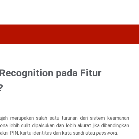
 Recognition pada Fitur
?
jah merupakan salah satu turunan dari sistem keamanan
na lebih sulit dipalsukan dan lebih akurat jika dibandingkan
ni PIN, kartu identitas dan kata sandi atau
password
.