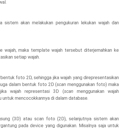
wal.
utnya sistem akan melakukan pengukuran lekukan wajah dan
e wajah, maka template wajah tersebut diterjemahkan ke
sikan setiap wajah.
bentuk foto 2D, sehingga jika wajah yang direpresentasikan
juga dalam bentuk foto 2D (
scan
menggunakan foto) maka
ika wajah representasi 3D (
scan
menggunakan wajah
u untuk mencocokkannya di dalam database.
sung (3D) atau scan foto (2D), selanjutnya sistem akan
tergantung pada device yang digunakan. Misalnya saja untuk