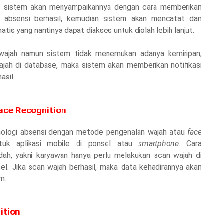
a sistem akan menyampaikannya dengan cara memberikan
n
absensi berhasil, kemudian sistem akan mencatat dan
is yang nantinya dapat diakses untuk diolah lebih lanjut.
wajah namun sistem tidak menemukan adanya kemiripan,
ah di database, maka sistem akan memberikan notifikasi
asil.
ace Recognition
knologi absensi dengan metode pengenalan wajah atau
face
tuk aplikasi mobile di ponsel atau
smartphone
. Cara
h, yakni karyawan hanya perlu melakukan scan wajah di
el. Jika scan wajah berhasil, maka data kehadirannya akan
m.
ition