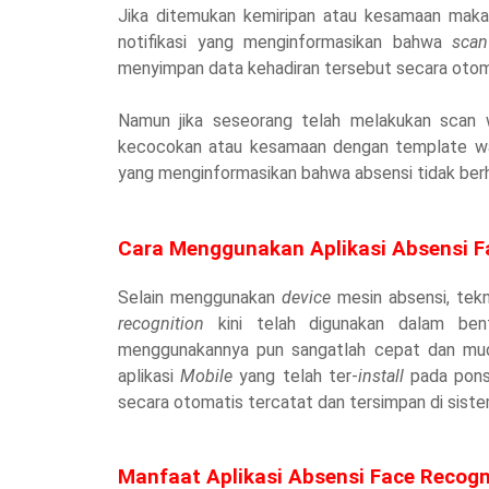
Jika ditemukan kemiripan atau kesamaan mak
notifikasi yang menginformasikan bahwa
sca
menyimpan data kehadiran tersebut secara otomat
Namun jika seseorang telah melakukan scan 
kecocokan atau kesamaan dengan template waj
yang menginformasikan bahwa absensi tidak berh
Cara Menggunakan Aplikasi Absensi F
Selain menggunakan
device
mesin absensi, te
recognition
kini telah digunakan dalam ben
menggunakannya pun sangatlah cepat dan muda
aplikasi
Mobile
yang telah ter-
install
pada pons
secara otomatis tercatat dan tersimpan di siste
Manfaat Aplikasi Absensi Face Recogn