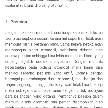
usaha atau bisnis di bidang otomotif:
1. Passion
Jangan sekali-kali memulai bisnis hanya karena ikut-ikutan
tren atau euphoria sesaat karena hal seperti ini tidak akan
membuat bisnis bertahan lama. Sama halnya ketika akan
membangun bisnis otomotif, sebaiknya didasari oleh
adanya passion sehingga bisa lebih memahami bisnis yang
sedang digeluti secara menyeluruh. Dengan memiliki
ketertarikan pada bidang otomotif maka kamu bisa
menjadi seorang pebisnis yang aktif, update dengan
berbagai perkembangan dunia otomotif, mau belajar dan
terjun langsung sehingga jika karyawan tidak bisa bekerja
maka sebagai owner bisa turun tangan untuk melayani
para pelanggan yang datang. Pentingnya passion dalam
memulai bisnis otomotif pun pernah disampaikan oleh
salah satu pebisnis sukses di dunia otomotif yakni
Lung