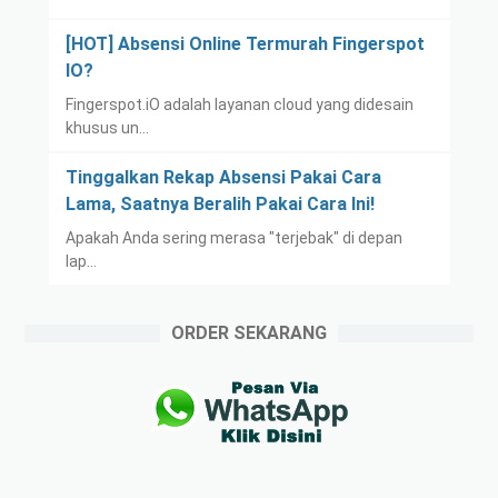
[HOT] Absensi Online Termurah Fingerspot
IO?
Fingerspot.iO adalah layanan cloud yang didesain
khusus un…
Tinggalkan Rekap Absensi Pakai Cara
Lama, Saatnya Beralih Pakai Cara Ini!
Apakah Anda sering merasa "terjebak" di depan
lap…
ORDER SEKARANG