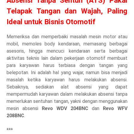
Absensi Tanpa Sentuh (ATS) Pakai
Telapak Tangan dan Wajah, Paling
Ideal untuk Bisnis Otomotif
Memeriksa dan memperbaiki masalah mesin motor atau
mobil, memoles body kendaraan, memasang berbagai
asesoris, hingga mencuci kendaraan serta berbagai
aktivitas teknis lain dalam pekerjaan otomotif membuat
para karyawan harus terbiasa dengan tangan yang
belepotan. Ini adalah hal yang wajar, namun bisa menjadi
masalah ketika karyawan harus melakukan absensi.
Sebaiknya, sediakan alat absensi yang dapat
mempermudah karyawan dalam melakukan absensi tanpa
memerlukan sentuhan tangan, yakni dengan menggunakan
mesin absensi
Revo WDV 204BNC
dan
Revo WFV
208BNC
.
***