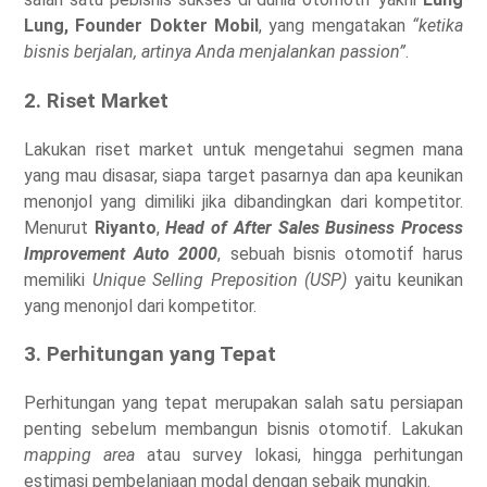
Lung, Founder Dokter Mobil
, yang mengatakan
“ketika
bisnis berjalan, artinya Anda menjalankan passion”
.
2. Riset Market
Lakukan riset market untuk mengetahui segmen mana
yang mau disasar, siapa target pasarnya dan apa keunikan
menonjol yang dimiliki jika dibandingkan dari kompetitor.
Menurut
Riyanto
,
Head of After Sales Business Process
Improvement Auto 2000
, sebuah bisnis otomotif harus
memiliki
Unique Selling Preposition (USP)
yaitu keunikan
yang menonjol dari kompetitor.
3. Perhitungan yang Tepat
Perhitungan yang tepat merupakan salah satu persiapan
penting sebelum membangun bisnis otomotif. Lakukan
mapping area
atau survey lokasi, hingga perhitungan
estimasi pembelanjaan modal dengan sebaik mungkin.