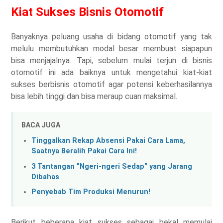
Kiat Sukses Bisnis Otomotif
Banyaknya peluang usaha di bidang otomotif yang tak
melulu membutuhkan modal besar membuat siapapun
bisa menjajalnya. Tapi, sebelum mulai terjun di bisnis
otomotif ini ada baiknya untuk mengetahui kiat-kiat
sukses berbisnis otomotif agar potensi keberhasilannya
bisa lebih tinggi dan bisa meraup cuan maksimal.
BACA JUGA
Tinggalkan Rekap Absensi Pakai Cara Lama,
Saatnya Beralih Pakai Cara Ini!
3 Tantangan "Ngeri-ngeri Sedap" yang Jarang
Dibahas
Penyebab Tim Produksi Menurun!
Berikut beberapa kiat sukses sebagai bekal memulai