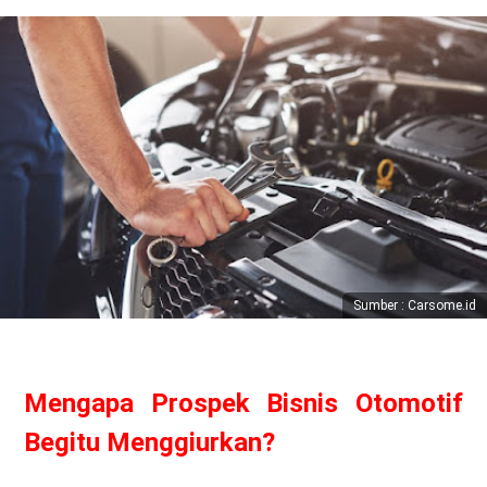
Sumber : Carsome.id
Mengapa Prospek Bisnis Otomotif
Begitu Menggiurkan?