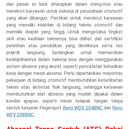
dari pesan ini bisa diterapkan dalam
meng-hire
atau
merekrut karyawan untuk bekerja di perusahaan otomotif
yang akan dibangun. Pastikan untuk merekrut karyawan
yang memiliki keahlian di bidang teknis otomotif dan
memiliki disiplin yang tinggi. Untuk mengetahui tingkat
skill atau keahlian teknisnya bisa dilihat dari sertifikat
pelatihan atau pendidikan yang dimilikinya serta tes
praktik langsung. Sedangkan untuk memastikan
kedisiplinannya dalam bekerja bisa dengan menggunakan
sistem absensi yang akurat seperti pencatatan kehadiran
kerja dengan mesin absensi. Perlu diperhatikan, mayoritas
pekerjaan di bidang otomotif membutuhkan keterlibatan
teknis atau aktivitas fisik langsung, sehingga karyawan
membutuhkan alat absensi yang mudah dipakai dalam
kondisi apapun, seperti mesin telapak tangan tanpa
sentuh keluaran Fingerspot
Revo WDV 204BNC
dan
Revo
WFV 208BNC
.