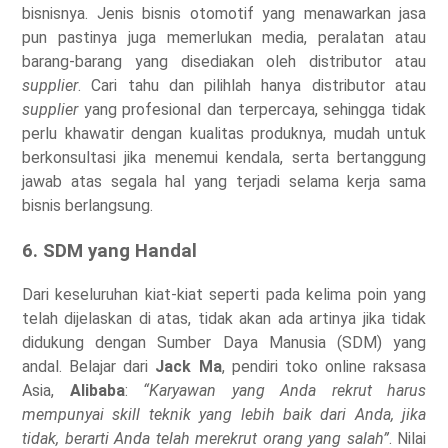
bisnisnya. Jenis bisnis otomotif yang menawarkan jasa
pun pastinya juga memerlukan media, peralatan atau
barang-barang yang disediakan oleh distributor atau
supplier
. Cari tahu dan pilihlah hanya distributor atau
supplier
yang profesional dan terpercaya, sehingga tidak
perlu khawatir dengan kualitas produknya, mudah untuk
berkonsultasi jika menemui kendala, serta bertanggung
jawab atas segala hal yang terjadi selama kerja sama
bisnis berlangsung.
6. SDM yang Handal
Dari keseluruhan kiat-kiat seperti pada kelima poin yang
telah dijelaskan di atas, tidak akan ada artinya jika tidak
didukung dengan Sumber Daya Manusia (SDM) yang
andal. Belajar dari
Jack Ma
, pendiri toko online raksasa
Asia,
Alibaba
:
“Karyawan yang Anda rekrut harus
mempunyai skill teknik yang lebih baik dari Anda, jika
tidak, berarti Anda telah merekrut orang yang salah”
. Nilai