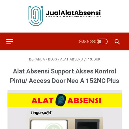
BERANDA
/
BLOG
/
ALAT ABSENSI
/
PRODUK
Alat Absensi Support Akses Kontrol
Pintu/ Access Door Neo A 152NC Plus