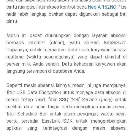
pintu ruangan. Fitur akses kontrol pada
Neo A 152NC
Plus
hadir lebih lengkap bahkan dapat digunakan sebagai bel
pintu.
Mesin ini dapat dihubungkan dengan layanan absensi
berbasis internet (cloud), yaitu aplikasi KitaServer.
Tujuannya, untuk memantau data scan karyawan secara
realtime (waktu sesungguhnya) yang dapat diinstal di
server milik Anda sendiri. Data kehadiran karyawan akan
langsung tersimpan di database Anda.
Seperti mesin absensi lainnya, mesin ini juga mempunyai
fitur USB Data Encryption untuk menjaga data absensi di
mesin tetap valid, fitur SSQ
(Self Service Query)
untuk
melihat data scan tanpa perlu mengakses menu mesin,
fitur Schedule Bell untuk alarm pengingat waktu scan,
serta tersedia EasyLink SDK untuk mengembangkan
aplikasi yang terintegrasi dengan mesin absensi