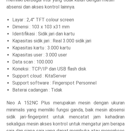
absensi dan akses kontrol lainnya.
Layar : 2,4” TFT colour screen
Dimensi : 103 x 103 x31 mm
Identifikasi : Sidik jari dan kartu
Kapasitas sidik jari : Real 3.000 sidik jari
Kapasitas kartu : 3.000 kartu
Kapasitas user : 3.000 user
Data scan : 100.000
Koneksi : TCP/IP dan USB flash disk
Support cloud : KitaServer
Support software : Fingerspot Personnel
Baterai cadangan : Tidak
Neo A 152NC Plus merupakan mesin dengan ukuran
minimalis yang memiliki fungsi ganda, baik mesin absensi
sidik jari-fingerprint untuk mencatat jam kehadiran
sekaligus mesin akses kontrol untuk mengatur jam berapa
saja dan siapa saja yang dapat membuka atau mengakses