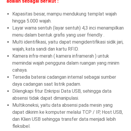
adalah sebagai berikut :
Kapasitas besar, mampu mendukung templat wajah
hingga 5.000 wajah.
Layar warna sentuh (layar sentuh) 4,3 inci menampilkan
menu dalam bentuk grafis yang user friendly .
Multi identifikasi, yaitu dapat mengidentifikasi sidik jari,
wajah, kata sandi dan kartu RFID.
Kamera infra-merah ( kamera inframerah ) untuk
memindai wajah pengguna dalam ruangan yang minim
cahaya.
Tersedia baterai cadangan internal sebagai sumber
daya cadangan saat listrik padam.
Dilengkapi fitur Enkripsi Data USB, sehingga data
absensi tidak dapat dimanipulasi.
Multikoneksi, yaitu data absensi pada mesin yang
dapat dikirim ke komputer melalui TCP / IP, Host USB,
dan Klien USB sehingga transfer data menjadi lebih
fleksibel.