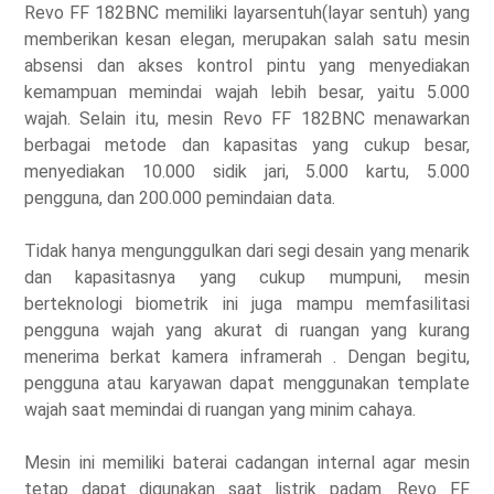
Revo FF 182BNC memiliki layarsentuh(layar sentuh) yang
memberikan kesan elegan, merupakan salah satu mesin
absensi dan akses kontrol pintu yang menyediakan
kemampuan memindai wajah lebih besar, yaitu 5.000
wajah. Selain itu, mesin Revo FF 182BNC menawarkan
berbagai metode dan kapasitas yang cukup besar,
menyediakan 10.000 sidik jari, 5.000 kartu, 5.000
pengguna, dan 200.000 pemindaian data.
Tidak hanya mengunggulkan dari segi desain yang menarik
dan kapasitasnya yang cukup mumpuni, mesin
berteknologi biometrik ini juga mampu memfasilitasi
pengguna wajah yang akurat di ruangan yang kurang
menerima berkat kamera inframerah . Dengan begitu,
pengguna atau karyawan dapat menggunakan template
wajah saat memindai di ruangan yang minim cahaya.
Mesin ini memiliki baterai cadangan internal agar mesin
tetap dapat digunakan saat listrik padam. Revo FF