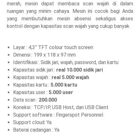
merah, mesin dapat membaca scan wajah di dalam
ruangan yang minim cahaya. Mesin ini cocok bagi Anda
yang membutuhkan mesin absensi sekaligus akses
kontrol dengan kapasitas scan wajah yang cukup banyak.
Layar : 4,3” TFT colour touch screen
Dimensi : 199 x 118 x 97 mm
Identifikasi : Sidik jari, wajah, password, dan kartu
Kapasitas sidik jari :
real 10.000 sidik jari
Kapasitas wajah :
real 5.000 wajah
Kapasitas kartu :
5.000 kartu
Kapasitas user :
5.000 user
Data scan :
200.000
Koneksi : TCP/IP, USB Host, dan USB Client
Support software : Fingerspot Personnel
Support cloud: Ya
Baterai cadangan : Ya