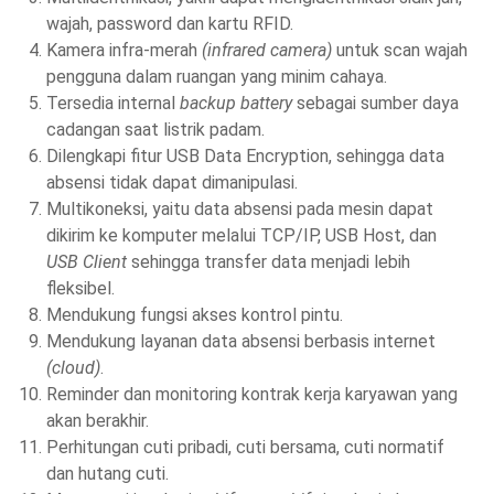
wajah, password dan kartu RFID.
Kamera infra-merah
(infrared camera)
untuk scan wajah
pengguna dalam ruangan yang minim cahaya.
Tersedia internal
backup battery
sebagai sumber daya
cadangan saat listrik padam.
Dilengkapi fitur USB Data Encryption, sehingga data
absensi tidak dapat dimanipulasi.
Multikoneksi, yaitu data absensi pada mesin dapat
dikirim ke komputer melalui TCP/IP, USB Host, dan
USB Client
sehingga transfer data menjadi lebih
fleksibel.
Mendukung fungsi akses kontrol pintu.
Mendukung layanan data absensi berbasis internet
(cloud)
.
Reminder dan monitoring kontrak kerja karyawan yang
akan berakhir.
Perhitungan cuti pribadi, cuti bersama, cuti normatif
dan hutang cuti.