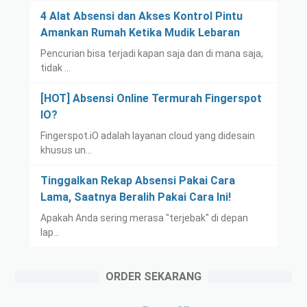
4 Alat Absensi dan Akses Kontrol Pintu
Amankan Rumah Ketika Mudik Lebaran
Pencurian bisa terjadi kapan saja dan di mana saja,
tidak …
[HOT] Absensi Online Termurah Fingerspot
IO?
Fingerspot.iO adalah layanan cloud yang didesain
khusus un…
Tinggalkan Rekap Absensi Pakai Cara
Lama, Saatnya Beralih Pakai Cara Ini!
Apakah Anda sering merasa "terjebak" di depan
lap…
ORDER SEKARANG