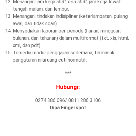
Menangani jam kerja
shift, non shift,
jam kerja lewat
tengah malam, dan lembur.
Menangani tindakan indisipliner (keterlambatan, pulang
awal, dan tidak scan).
Menyediakan laporan per-periode (harian, mingguan,
bulanan, dan tahunan) dalam multiformat (txt, xls, html,
xml, dan pdf).
Tersedia modul penggajian sederhana, termasuk
pengaturan nilai uang cuti normatif.
***
Hubungi:
0274 386 096/ 0811 286 3106
Dipa Fingerspot