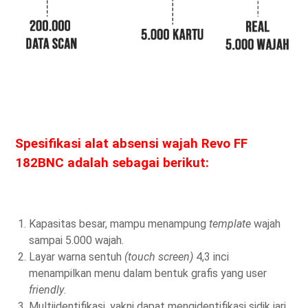
Spesifikasi alat absensi wajah Revo FF
182BNC adalah sebagai berikut:
Kapasitas besar, mampu menampung
template
wajah
sampai 5.000 wajah.
Layar warna sentuh
(touch screen)
4,3 inci
menampilkan menu dalam bentuk grafis yang user
friendly
.
Multiidentifikasi, yakni dapat mengidentifikasi sidik jari,