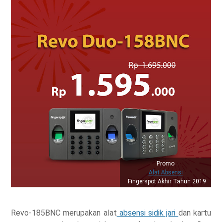
Promo
Alat Absensi
Fingerspot Akhir Tahun 2019
Revo-185BNC merupakan alat
absensi sidik jari
dan kartu