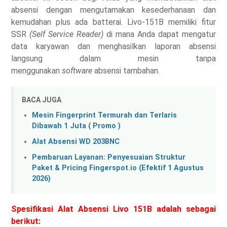
absensi dengan mengutamakan kesederhanaan dan
kemudahan plus ada batterai. Livo-151B memiliki fitur
SSR
(Self Service Reader)
di mana Anda dapat mengatur
data karyawan dan menghasilkan laporan absensi
langsung dalam mesin tanpa
menggunakan
software
absensi tambahan.
BACA JUGA
Mesin Fingerprint Termurah dan Terlaris
Dibawah 1 Juta ( Promo )
Alat Absensi WD 203BNC
Pembaruan Layanan: Penyesuaian Struktur
Paket & Pricing Fingerspot.io (Efektif 1 Agustus
2026)
Spesifikasi Alat Absensi Livo 151B adalah sebagai
berikut: