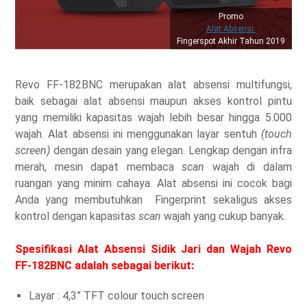
Promo
Alat Absensi
Fingerspot Akhir Tahun 2019
Revo FF-182BNC merupakan alat absensi multifungsi,
baik sebagai alat absensi maupun akses kontrol pintu
yang memiliki kapasitas wajah lebih besar hingga 5.000
wajah. Alat absensi ini menggunakan layar sentuh
(touch
screen)
dengan desain yang elegan. Lengkap dengan infra
merah, mesin dapat membaca
scan
wajah di dalam
ruangan yang minim cahaya. Alat absensi ini cocok bagi
Anda yang membutuhkan Fingerprint sekaligus akses
kontrol dengan kapasitas
scan
wajah yang cukup banyak.
Spesifikasi Alat Absensi Sidik Jari dan Wajah Revo
FF-182BNC adalah sebagai berikut:
Layar : 4,3” TFT colour touch screen