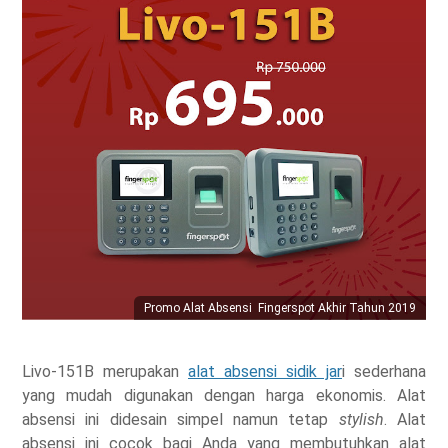
Promo Alat Absensi Fingerspot Akhir Tahun 2019
Livo-151B merupakan
alat absensi sidik jar
i sederhana
yang mudah digunakan dengan harga ekonomis. Alat
absensi ini didesain simpel namun tetap
stylish
. Alat
absensi ini cocok bagi Anda yang membutuhkan alat