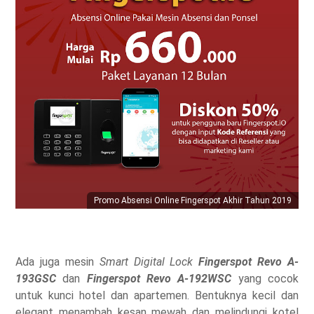
Promo Absensi Online Fingerspot Akhir Tahun 2019
Ada juga mesin
Smart Digital Lock
Fingerspot Revo A-
193GSC
dan
Fingerspot Revo A-192WSC
yang cocok
untuk kunci hotel dan apartemen. Bentuknya kecil dan
elegant menambah kesan mewah dan melindungi kotel