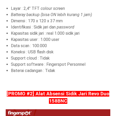
Layar : 2,4” TFT
colour screen
Batteray backup (bisa ON lebih kurang 1 jam)
Dimensi : 170 x 120 x 37 mm
Identifikasi : Sidik jari dan
password
Kapasitas sidik jari : real 1.000 sidik jari
Kapasitas user : 1.000 user
Data scan : 100.000
Koneksi : USB flash disk
Support cloud : Tidak
Support software : Fingerspot Personnel
Baterai cadangan : Tidak
[PROMO #2] Alat Absensi Sidik Jari Revo Duo
158BNC