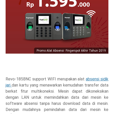
Promo Alat Absensi Fingerspot Akhir Tahun 2019
Revo-185BNC support WIFI merupakan alat
absensi sidik
jari
dan kartu yang menawarkan kemudahan transfer data
berkat fitur multikoneksi. Mesin dapat dikoneksikan
dengan LAN untuk memindahkan data dari mesin ke
software absensi tanpa harus download data di mesin.
Dengan mudahnya pemindahan data dari mesin ke