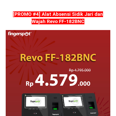
[PROMO #4] Alat Absensi Sidik Jari dan
Wajah Revo FF-182BNC