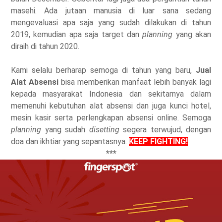
masehi. Ada jutaan manusia di luar sana sedang
mengevaluasi apa saja yang sudah dilakukan di tahun
2019, kemudian apa saja target dan
planning
yang akan
diraih di tahun 2020.
Kami selalu berharap semoga di tahun yang baru,
Jual
Alat Absensi
bisa memberikan manfaat lebih banyak lagi
kepada masyarakat Indonesia dan sekitarnya dalam
memenuhi kebutuhan alat absensi dan juga kunci hotel,
mesin kasir serta perlengkapan absensi online. Semoga
planning
yang sudah
disetting
segera terwujud, dengan
doa dan ikhtiar yang sepantasnya.
KEEP FIGHTING!
***