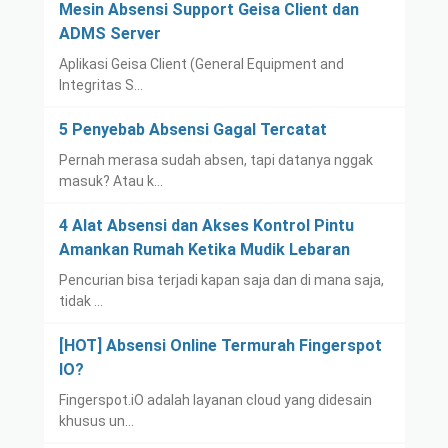
Mesin Absensi Support Geisa Client dan
ADMS Server
Aplikasi Geisa Client (General Equipment and
Integritas S…
5 Penyebab Absensi Gagal Tercatat
Pernah merasa sudah absen, tapi datanya nggak
masuk? Atau k…
4 Alat Absensi dan Akses Kontrol Pintu
Amankan Rumah Ketika Mudik Lebaran
Pencurian bisa terjadi kapan saja dan di mana saja,
tidak …
[HOT] Absensi Online Termurah Fingerspot
IO?
Fingerspot.iO adalah layanan cloud yang didesain
khusus un…