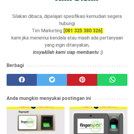
Silakan dibaca, dipelajari spesifikasi kemudian segera
hubungi
Tim Marketing
[081 325 380 326]
kami jika menemui kendala atau masih ada pertanyaan
yang ingin ditanyakan,
insyaAllah kami siap membantu :)
Berbagi
Anda mungkin menyukai postingan ini