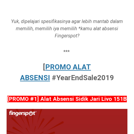
Yuk, dipelajari spesifikasinya agar lebih mantab dalam
memilih, memilih iya memilih *kamu alat absensi
Fingerspot?
***
[
PROMO ALAT
ABSENSI
#YearEndSale2019
[PROMO #1] Alat Absensi Sidik Jari Livo 151B