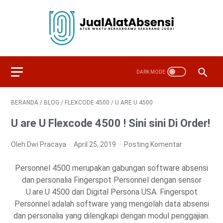
BERANDA
/
BLOG
/
FLEXCODE 4500
/
U ARE U 4500
U are U Flexcode 4500 ! Sini sini Di Order!
Oleh Dwi Pracaya
April 25, 2019
Posting Komentar
Personnel 4500 merupakan gabungan software absensi
dan personalia Fingerspot Personnel dengan sensor
U.are.U 4500 dari Digital Persona USA. Fingerspot
Personnel adalah software yang mengolah data absensi
dan personalia yang dilengkapi dengan modul penggajian.