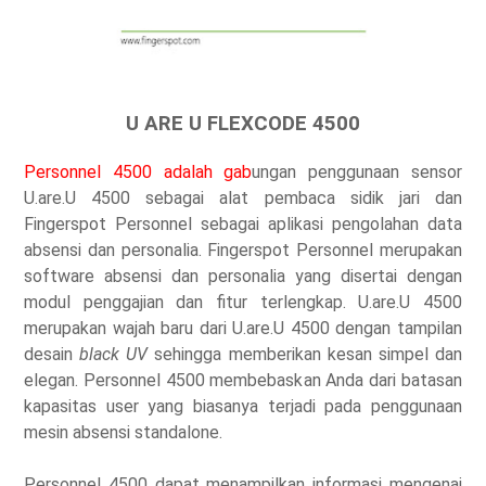
U ARE U FLEXCODE 4500
Personnel 4500 adalah gab
ungan penggunaan sensor
U.are.U 4500 sebagai alat pembaca sidik jari dan
Fingerspot Personnel sebagai aplikasi pengolahan data
absensi dan personalia. Fingerspot Personnel merupakan
software absensi dan personalia yang disertai dengan
modul penggajian dan fitur terlengkap. U.are.U 4500
merupakan wajah baru dari U.are.U 4500 dengan tampilan
desain
black UV
sehingga memberikan kesan simpel dan
elegan. Personnel 4500 membebaskan Anda dari batasan
kapasitas user yang biasanya terjadi pada penggunaan
mesin absensi standalone.
Personnel 4500 dapat menampilkan informasi mengenai