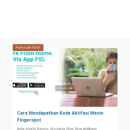
POPULAR POST
Cara Mendapatkan Kode Aktifasi Mesin
Fingerspot
Ada suatu kasus, di mana tiba-tiba aplikasi