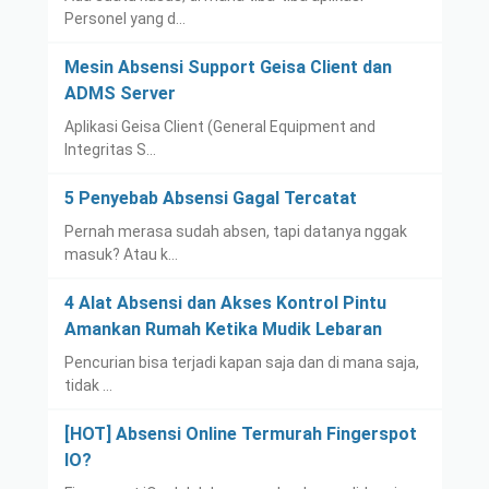
Personel yang d…
Mesin Absensi Support Geisa Client dan
ADMS Server
Aplikasi Geisa Client (General Equipment and
Integritas S…
5 Penyebab Absensi Gagal Tercatat
Pernah merasa sudah absen, tapi datanya nggak
masuk? Atau k…
4 Alat Absensi dan Akses Kontrol Pintu
Amankan Rumah Ketika Mudik Lebaran
Pencurian bisa terjadi kapan saja dan di mana saja,
tidak …
[HOT] Absensi Online Termurah Fingerspot
IO?