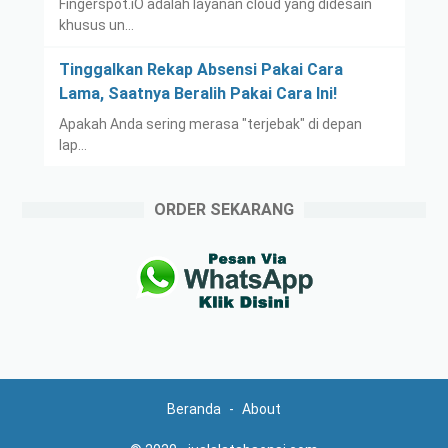
Fingerspot.iO adalah layanan cloud yang didesain
khusus un…
Tinggalkan Rekap Absensi Pakai Cara
Lama, Saatnya Beralih Pakai Cara Ini!
Apakah Anda sering merasa "terjebak" di depan
lap…
ORDER SEKARANG
Beranda
About