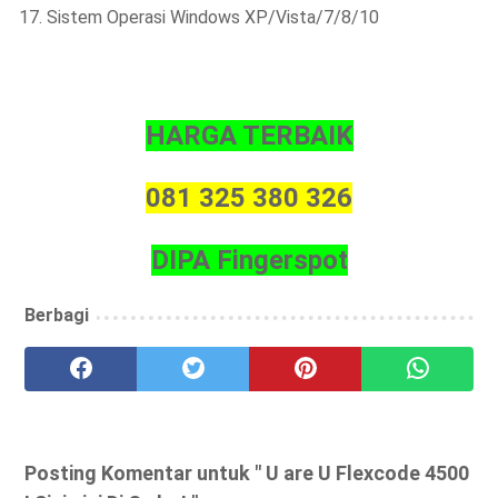
Sistem Operasi Windows XP/Vista/7/8/10
HARGA TERBAIK
081 325 380 326
DIPA Fingerspot
Berbagi
Posting Komentar untuk " U are U Flexcode 4500