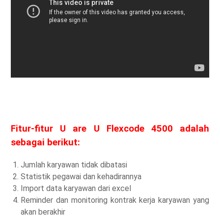
Fitur-fitur U are U Flexcode 4500 adalah
sebagai berikut:
Jumlah karyawan tidak dibatasi
Statistik pegawai dan kehadirannya
Import data karyawan dari excel
Reminder dan monitoring kontrak kerja karyawan yang
akan berakhir