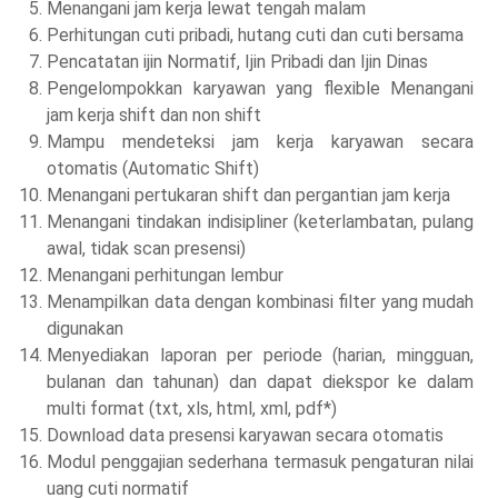
Menangani jam kerja lewat tengah malam
Perhitungan cuti pribadi, hutang cuti dan cuti bersama
Pencatatan ijin Normatif, Ijin Pribadi dan Ijin Dinas
Pengelompokkan karyawan yang flexible Menangani
jam kerja shift dan non shift
Mampu mendeteksi jam kerja karyawan secara
otomatis (Automatic Shift)
Menangani pertukaran shift dan pergantian jam kerja
Menangani tindakan indisipliner (keterlambatan, pulang
awal, tidak scan presensi)
Menangani perhitungan lembur
Menampilkan data dengan kombinasi filter yang mudah
digunakan
Menyediakan laporan per periode (harian, mingguan,
bulanan dan tahunan) dan dapat diekspor ke dalam
multi format (txt, xls, html, xml, pdf*)
Download data presensi karyawan secara otomatis
Modul penggajian sederhana termasuk pengaturan nilai
uang cuti normatif