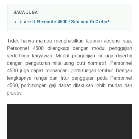
BACA JUGA
U are U Flexcode 4500 ! Sini sini Di Order!
Tidak hanya mampu menghasilkan laporan absensi saja,
Personnel 4500 dilengkapi dengan modul penggajian
sederhana karyawan. Modul penggajian ini juga disertai
dengan pengaturan nilai uang cuti normatif. Personnel
4500 juga dapat menangani perhitungan lembur. Dengan
lengkapnya fungsi dan fitur penggajian pada Personnel
4500, perhitungan gaji dapat dilakukan lebih mudah dan
praktis.