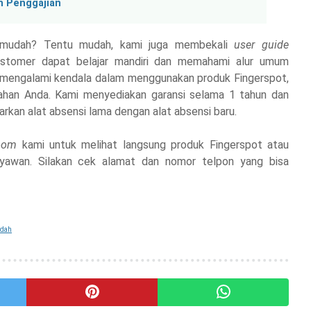
n Penggajian
t mudah? Tentu mudah, kami juga membekali
user guide
customer dapat belajar mandiri dan memahami alur umum
u mengalami kendala dalam menggunakan produk Fingerspot,
han Anda. Kami menyediakan garansi selama 1 tahun dan
arkan alat absensi lama dengan alat absensi baru.
room
kami untuk melihat langsung produk Fingerspot atau
ryawan. Silakan cek alamat dan nomor telpon yang bisa
udah