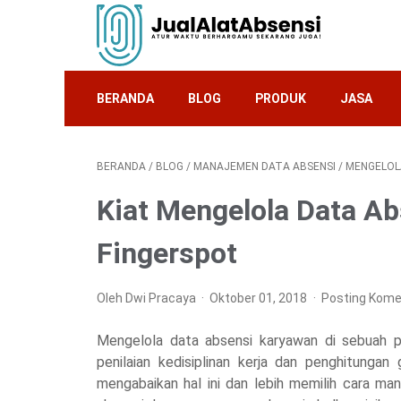
BERANDA
BLOG
PRODUK
JASA
BERANDA
/
BLOG
/
MANAJEMEN DATA ABSENSI
/
MENGELOL
Kiat Mengelola Data A
Fingerspot
Oleh Dwi Pracaya
Oktober 01, 2018
Posting Kome
Mengelola data absensi karyawan di sebuah p
penilaian kedisiplinan kerja dan penghitunga
mengabaikan hal ini dan lebih memilih cara m