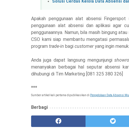
Solusi Cerdas Kelola Data Absensi da
Apakah penggunaan alat absensi Fingerspo
penggunaan alat absensi dan aplikasi agar 
penggunaannya. Namun, bila masih bingung ata
CSO kami siap membantu mengatasi permasala
program
trade-in
bagi
customer
yang ingin menuk
Anda juga dapat langsung mengunjungi
show
menanyakan berbagai hal seputar absensi ka
dihubungi di Tim Marketing [081 325 380 326]
***
Sumber artikel kali pertama dipublikasikan di
Pengelolaan Data Absensi M
Berbagi