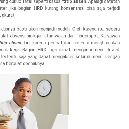
yang cukup fatal seperti kasus
'titip absen
. Apalagi catatan
ter, jika bagian
HRD
kurang konsentrasi bisa saja terjadi
 akurat.
raktisnya pasti akan menjadi mudah. Oleh karena itu, segera
alat absensi sidik jari atau wajah dari Fingerspot. Karyawan
'titip absen
lagi karena pencatatan absensi mengharuskan
asuk kerja. Bagian
HRD
juga dapat mengunci menu di alat
 tertentu saja yang dapat mengakses seluruh menu. Dengan
bisa berbuat seenaknya.