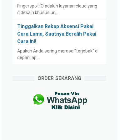
Fingerspot.iO adalah layanan cloud yang
didesain khusus un…
Tinggalkan Rekap Absensi Pakai
Cara Lama, Saatnya Beralih Pakai
Cara Ini!
Apakah Anda sering merasa "terjebak" di
depan lap…
ORDER SEKARANG