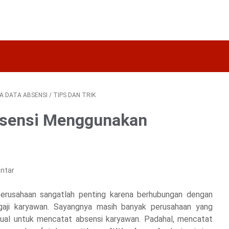
A DATA ABSENSI
/
TIPS DAN TRIK
bsensi Menggunakan
ntar
erusahaan sangatlah penting karena berhubungan dengan
n gaji karyawan. Sayangnya masih banyak perusahaan yang
anual untuk mencatat absensi karyawan. Padahal, mencatat