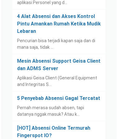
aplikasi Personel yang d…
4 Alat Absensi dan Akses Kontrol
Pintu Amankan Rumah Ketika Mudik
Lebaran
Pencurian bisa terjadi kapan saja dan di
mana saja, tidak …
Mesin Absensi Support Geisa Client
dan ADMS Server
Aplikasi Geisa Client (General Equipment
and Integritas S…
5 Penyebab Absensi Gagal Tercatat
Pernah merasa sudah absen, tapi
datanya nggak masuk? Atau k…
[HOT] Absensi Online Termurah
Fingerspot IO?