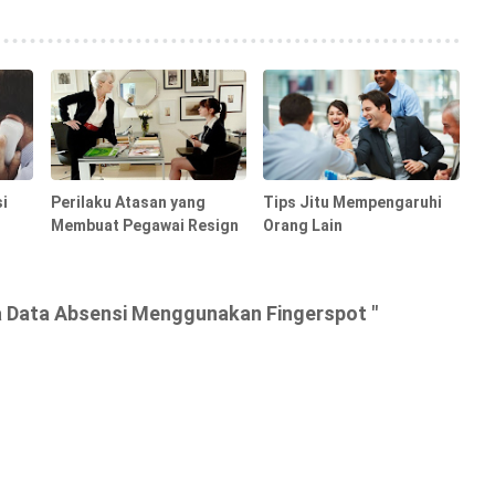
i
Perilaku Atasan yang
Tips Jitu Mempengaruhi
Membuat Pegawai Resign
Orang Lain
a Data Absensi Menggunakan Fingerspot "