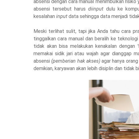
absensi dengan cara manual menimbulkan risiko 
absensi tersebut harus
diinput
dulu ke kompu
kesalahan
input
data sehingga data menjadi tidak
Meski terlihat sulit, tapi jika Anda tahu cara p
tinggalkan cara manual dan beralih ke teknologi 
tidak akan bisa melakukan kenakalan dengan
memakai sidik jari atau wajah agar dianggap m
absensi
(pemberian hak akses)
agar hanya orang
demikian, karyawan akan lebih disiplin dan tidak 