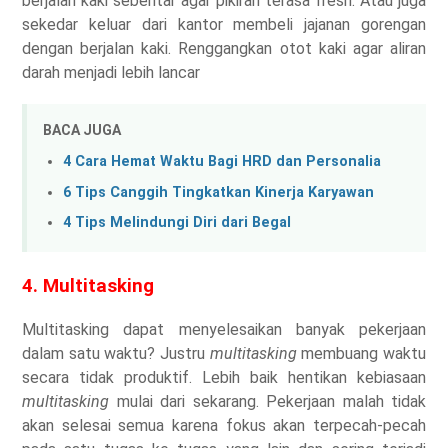
berjalan kaki sebentar agar pikiran terasa fresh. Atau juga
sekedar keluar dari kantor membeli jajanan gorengan
dengan berjalan kaki. Renggangkan otot kaki agar aliran
darah menjadi lebih lancar
BACA JUGA
4 Cara Hemat Waktu Bagi HRD dan Personalia
6 Tips Canggih Tingkatkan Kinerja Karyawan
4 Tips Melindungi Diri dari Begal
4. Multitasking
Multitasking dapat menyelesaikan banyak pekerjaan
dalam satu waktu? Justru
multitasking
membuang waktu
secara tidak produktif. Lebih baik hentikan kebiasaan
multitasking
mulai dari sekarang. Pekerjaan malah tidak
akan selesai semua karena fokus akan terpecah-pecah