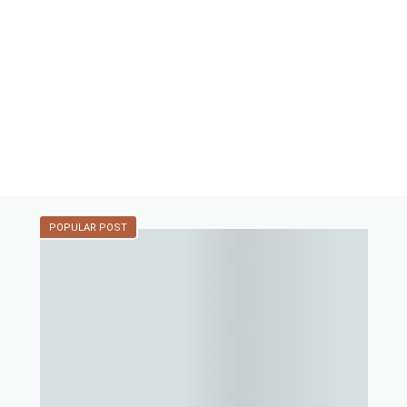
POPULAR POST