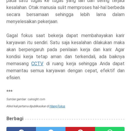
pada satu tugas ke tugas yang lain dan sering terjadi
kesalahan. Otak manusia sulit memproses hal-hal berbeda
secara bersamaan sehingga lebih lama dalam
menyelesaikan pekerjaan.
Gagal fokus saat bekerja dapat membahayakan karir
karyawan itu sendiri. Satu saja kesalahan dilakukan maka
akan berpengaruh pada penilaian kerja dan karir. Agar
kondisi kerja tetap aman dan terkendali, ada baiknya
memasang
CCTV
di ruang kerja sehingga Anda dapat
memantau semua karyawan dengan cepat, efektif dan
efisien.
***
Sumber gambar : cuinsight.com
Atikel kali pertama dipublikasikan di
Hilang Fokus
Berbagi