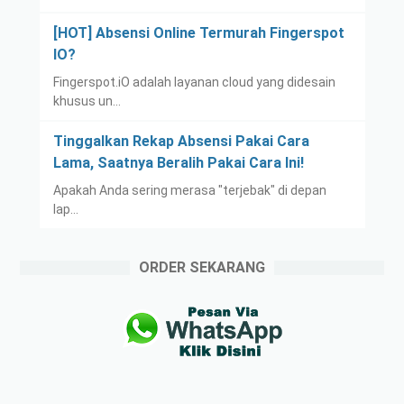
[HOT] Absensi Online Termurah Fingerspot
IO?
Fingerspot.iO adalah layanan cloud yang didesain
khusus un…
Tinggalkan Rekap Absensi Pakai Cara
Lama, Saatnya Beralih Pakai Cara Ini!
Apakah Anda sering merasa "terjebak" di depan
lap…
ORDER SEKARANG