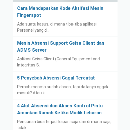
Cara Mendapatkan Kode Aktifasi Mesin
Fingerspot
Ada suatu kasus, di mana tiba-tiba aplikasi
Personel yang d…
Mesin Absensi Support Geisa Client dan
ADMS Server
Aplikasi Geisa Client (General Equipment and
Integritas S…
5 Penyebab Absensi Gagal Tercatat
Pernah merasa sudah absen, tapi datanya nggak
masuk? Atau k…
4 Alat Absensi dan Akses Kontrol Pintu
Amankan Rumah Ketika Mudik Lebaran
Pencurian bisa terjadi kapan saja dan di mana saja,
tidak …