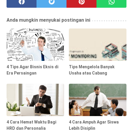
Anda mungkin menyukai postingan ini
4 Tips Agar Bisnis Eksis di
Tips Mengelola Banyak
Era Persaingan
Usaha atau Cabang
4 Cara Hemat Waktu Bagi
4 Cara Ampuh Agar Siswa
HRD dan Personalia
Lebih Disiplin