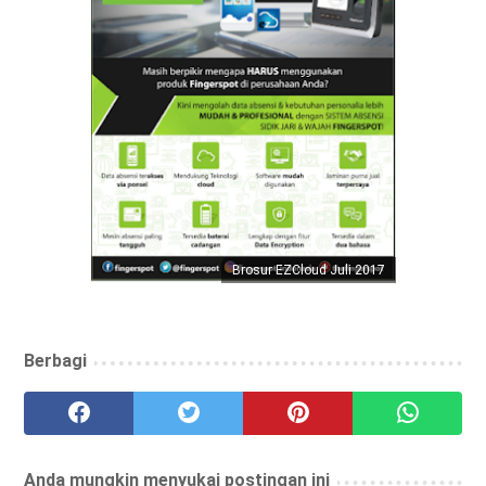
Brosur EZCloud Juli 2017
Berbagi
Anda mungkin menyukai postingan ini