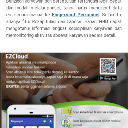
perizinan karyawan dan persetujuan tertangani lebih cepat
dan mudah melalui ponsel, tanpa harus menginput data
izin secara manual ke
Fingerspot Personnel
. Selain itu,
adanya fitur Rekapitulasi dan Laporan Harian,
HRD
dapat
mengetahui informasi tingkat kedisiplinan karyawan dan
memonitoring aktivitas absensi karyawan secara detail.