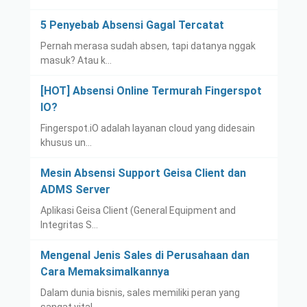
5 Penyebab Absensi Gagal Tercatat
Pernah merasa sudah absen, tapi datanya nggak
masuk? Atau k…
[HOT] Absensi Online Termurah Fingerspot
IO?
Fingerspot.iO adalah layanan cloud yang didesain
khusus un…
Mesin Absensi Support Geisa Client dan
ADMS Server
Aplikasi Geisa Client (General Equipment and
Integritas S…
Mengenal Jenis Sales di Perusahaan dan
Cara Memaksimalkannya
Dalam dunia bisnis, sales memiliki peran yang
sangat vital …