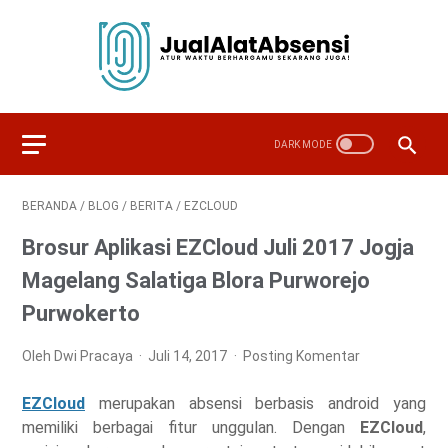
BERANDA
/
BLOG
/
BERITA
/
EZCLOUD
Brosur Aplikasi EZCloud Juli 2017 Jogja
Magelang Salatiga Blora Purworejo
Purwokerto
Oleh Dwi Pracaya
Juli 14, 2017
Posting Komentar
EZCloud
merupakan absensi berbasis android yang
memiliki berbagai fitur unggulan. Dengan
EZCloud
,