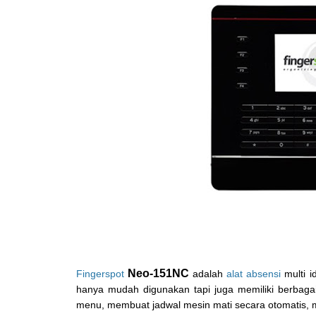
Neo-151NC
Fingerspot
adalah
alat absensi
multi i
hanya mudah digunakan tapi juga memiliki berbagai
menu, membuat jadwal mesin mati secara otomatis, m