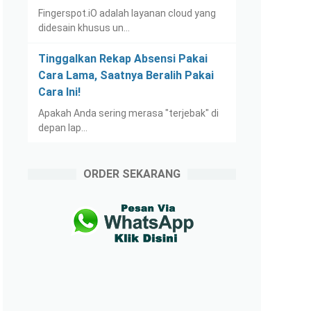
Fingerspot.iO adalah layanan cloud yang
didesain khusus un…
Tinggalkan Rekap Absensi Pakai
Cara Lama, Saatnya Beralih Pakai
Cara Ini!
Apakah Anda sering merasa "terjebak" di
depan lap…
ORDER SEKARANG