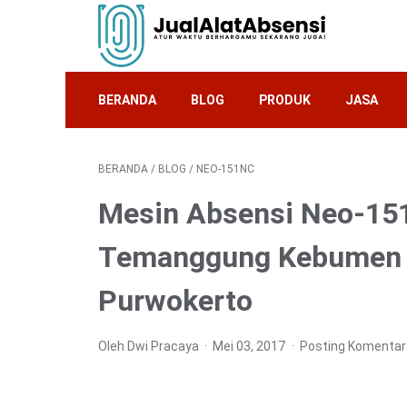
BERANDA
BLOG
PRODUK
JASA
BERANDA
/
BLOG
/
NEO-151NC
Mesin Absensi Neo-151
Temanggung Kebumen 
Purwokerto
Oleh Dwi Pracaya
Mei 03, 2017
Posting Komentar