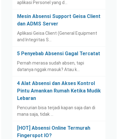
aplikasi Personel yang d…
Mesin Absensi Support Geisa Client
dan ADMS Server
Aplikasi Geisa Client (General Equipment
and Integritas S…
5 Penyebab Absensi Gagal Tercatat
Pernah merasa sudah absen, tapi
datanya nggak masuk? Atau k…
4 Alat Absensi dan Akses Kontrol
Pintu Amankan Rumah Ketika Mudik
Lebaran
Pencurian bisa terjadi kapan saja dan di
mana saja, tidak …
[HOT] Absensi Online Termurah
Fingerspot IO?