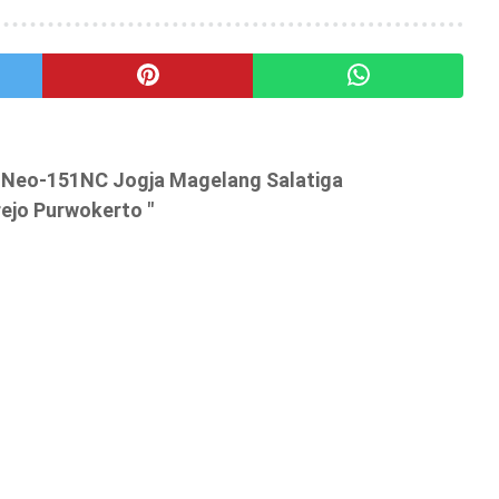
i Neo-151NC Jogja Magelang Salatiga
jo Purwokerto "