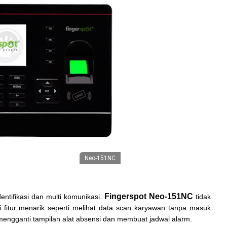
Neo-151NC
Fingerspot Neo-151NC
dentifikasi dan multi komunikasi.
tidak
 fitur menarik seperti melihat data scan karyawan tanpa masuk
engganti tampilan alat absensi dan membuat jadwal alarm.