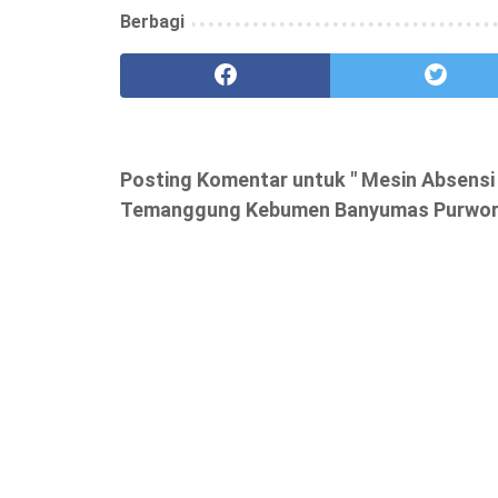
Berbagi
Posting Komentar untuk " Mesin Absens
Temanggung Kebumen Banyumas Purwore