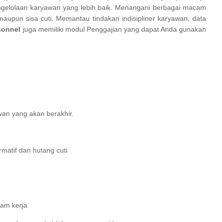
engelolaan karyawan yang lebih baik. Menangani berbagai macam
ma maupun sisa cuti. Memantau tindakan indisipliner karyawan, data
sonnel
juga memiliki modul Penggajian yang dapat Anda gunakan
wan yang akan berakhir.
rmatif dan hutang cuti
jam kerja