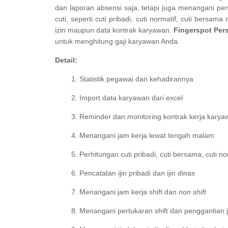
dan laporan absensi saja, tetapi juga menangani p
cuti, seperti cuti pribadi, cuti normatif, cuti bersa
izin maupun data kontrak karyawan.
Fingerspot Per
untuk menghitung gaji karyawan Anda.
Detail:
Statistik pegawai dan kehadirannya
Import data karyawan dari excel
Reminder dan monitoring kontrak kerja karya
Menangani jam kerja lewat tengah malam
Perhitungan cuti pribadi, cuti bersama, cuti no
Pencatatan ijin pribadi dan ijin dinas
Menangani jam kerja shift dan
non shift
Menangani pertukaran shift dan penggantian 